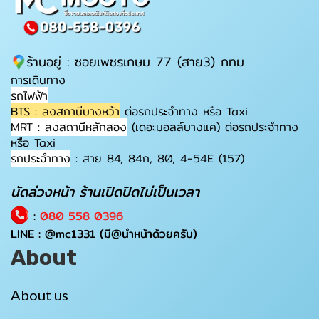
ร้านอยู่ : ซอยเพชรเกษม 77 (สาย3) กทม
การเดินทาง
รถไฟฟ้า
BTS : ลงสถานีบางหว้า
ต่อรถประจำทาง หรือ Taxi
MRT : ลงสถานีหลักสอง
(เดอะมอลล์บางแค) ต่อรถประจำทาง
หรือ Taxi
รถประจำทาง
: สาย 84, 84ก, 80, 4-54E (157)
นัดล่วงหน้า ร้านเปิดปิดไม่เป็นเวลา
:
080 558 0396
LINE :
@mc1331
(มี@นำหน้าด้วยครับ)
About
About us