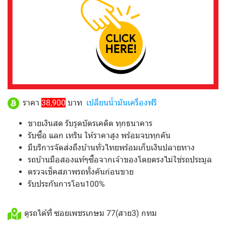
ราคา
38,900
บาท
เปลี่ยนน้ำมันเครื่องฟรี
ขายเงินสด รับรูดบัตรเคดิต ทุกธนาคาร
รับซื้อ แลก เทริน ให้ราคาสูง พร้อมจบทุกคัน
มีบริการจัดส่งถึงบ้านทั่วไทยพร้อมเก็บเงินปลายทาง
รถบ้านมือสองแท้ๆซื้อจากเจ้าของโดยตรงไม่ใช่รถประมูล
ตรวจเช็คสภาพรถทั้งคันก่อนขาย
รับประกันการโอน100%
ดูรถได้ที่ ซอยเพชรเกษม 77(สาย3) กทม