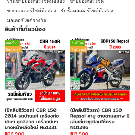
ร้านขายมอเตอร์ไซค์มือสอง
ขายมอเตอร์ไซค์
ขายมอเตอร์ไซค์มือสอง
รับซื้อมอเตอร์ไซค์มือสอง
มอเตอร์ไซค์รางวัล
สินค้าที่เกี่ยวข้อง
สินค้าใหม่
สินค้าใหม่
สินค้าขายดี
สินค้าขายดี
(มีคลิปรีวิวรถ) CBR 150
(มีคลิปรีวิวรถ) CBR 150
2014 รถบ้านแท้ เครื่องท่อ
Repsol คาบู ขายตามสภาพ มี
เดิมๆ ชุดสีสวย เครื่องนิ่มๆ
เล่มเขียวชุดโอนให้ครบ
ยางหน้าหลังใหม่ No1231
NO1296
฿26,900
฿13,900