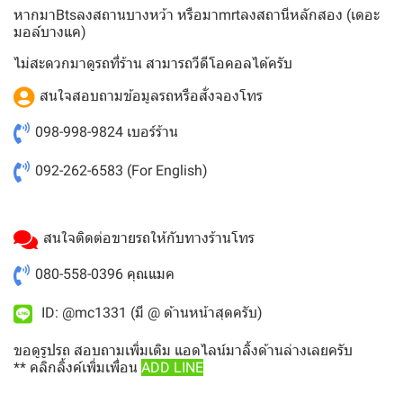
หากมาBtsลงสถานบางหว้า หรือมาmrtลงสถานีหลักสอง (เดอะ
มอล์บางแค)
ไม่สะดวกมาดูรถที่ร้าน สามารถวีดีโอคอลได้ครับ
สนใจสอบถามข้อมูลรถหรือสั่งจองโทร
098-998-9824
เบอร์ร้าน
092-262-6583
(For English)
สนใจติดต่อขายรถให้กับทางร้านโทร
080-558-0396
คุณแมค
ID: @mc1331 (มี @ ด้านหน้าสุดครับ)
ขอดูรูปรถ สอบถามเพิ่มเติม แอดไลน์มาลิ้งด้านล่างเลยครับ
** คลิกลิ้งค์เพิ่มเพื่อน
ADD LINE