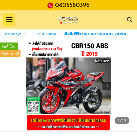
0805580396
Mc Mocyc
...
รถตามสถาพ
(มีคลิปรีวิวรถ) CBR150R ABS 2019 สตาดมือ เครื่องเดิมๆ ใช้งานได้ปกติ มีเล่มเขียวชุดโอนให้ครบ NO1322
สินค้าใหม่
สินค้าขายดี
1/17