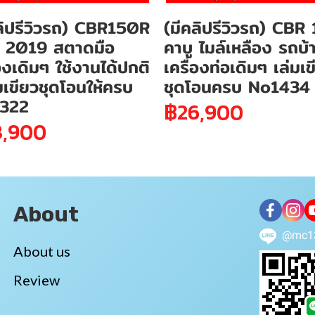
ลิปรีวิวรถ) CBR150R
(มีคลิปรีวิวรถ) CBR
 2019 สตาดมือ
คาบู ไมล์เหลือง รถบ้
่องเดิมๆ ใช้งานได้ปกติ
เครื่องท่อเดิมๆ เล่มเข
่มเขียวชุดโอนให้ครบ
ชุดโอนครบ No1434
322
฿26,900
8,900
About
@mc1
About us
Review