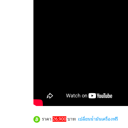
ราคา
26,900
บาท
เปลี่ยนน้ำมันเครื่องฟรี