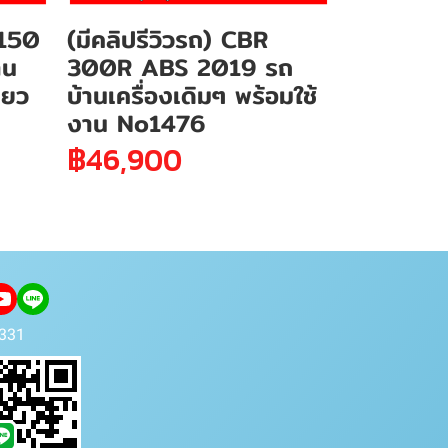
 150
(มีคลิปรีวิวรถ) CBR
าน
300R ABS 2019 รถ
ียว
บ้านเครื่องเดิมๆ พร้อมใช้
งาน No1476
฿46,900
331