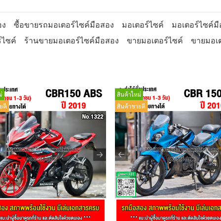
อง
ซื้อขายรถมอเตอร์ไซค์มือสอง
มอเตอร์ไซค์
มอเตอร์ไซค์ม
์ไซค์
ร้านขายมอเตอร์ไซค์มือสอง
ขายมอเตอร์ไซค์
ขายมอเต
่
สินค้าใหม่
ยดี
สินค้าขายดี