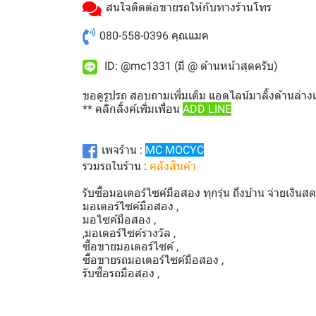
สนใจติดต่อขายรถให้กับทางร้านโทร
080-558-0396
คุณแมค
ID: @mc1331 (มี @ ด้านหน้าสุดครับ)
ขอดูรูปรถ สอบถามเพิ่มเติม แอดไลน์มาลิ้งด้านล่าง
** คลิกลิ้งค์เพิ่มเพื่อน
ADD LINE
เพจร้าน :
MC MOCYC
รวมรถในร้าน :
คลังสินค้า
รับซื้อมอเตอร์ไซค์มือสอง ทุกรุ่น ถึงบ้าน จ่ายเงินส
มอเตอร์ไซค์มือสอง ,
มอไซค์มือสอง ,
,มอเตอร์ไซค์รางวัล ,
ซื้อขายมอเตอร์ไซค์ ,
ซื้อขายรถมอเตอร์ไซค์มือสอง ,
รับซื้อรถมือสอง ,