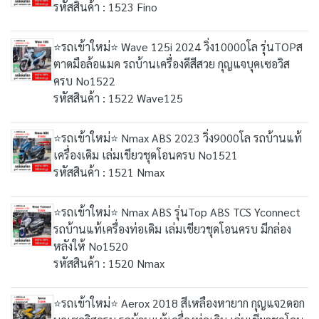
รหัสสินค้า : 1523 Fino
⭐รถเข้าใหม่⭐ Wave 125i 2024 วิ่ง10000โล รุ่นTOPส
ตาดมือล้อแมค รถบ้านเครื่องดีสีสวย กุญแจบุคเซอวิส
ครบ No1522
รหัสสินค้า : 1522 Wave125
⭐รถเข้าใหม่⭐ Nmax ABS 2023 วิ่ง9000โล รถบ้านแท้
เครื่องเดิม เล่มเขียวชุดโอนครบ No1521
รหัสสินค้า : 1521 Nmax
⭐รถเข้าใหม่⭐ Nmax ABS รุ่นTop ABS TCS Yconnect
รถบ้านแท้เครื่องท่อเดิม เล่มเขียวชุดโอนครบ มีกล่อง
หลังให้ No1520
รหัสสินค้า : 1520 Nmax
⭐รถเข้าใหม่⭐ Aerox 2018 สีเหลืองหายาก กุญแจ2ดอก