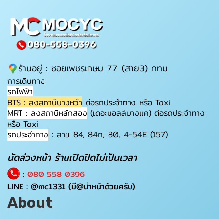
ร้านอยู่ : ซอยเพชรเกษม 77 (สาย3) กทม
การเดินทาง
รถไฟฟ้า
BTS : ลงสถานีบางหว้า
ต่อรถประจำทาง หรือ Taxi
MRT : ลงสถานีหลักสอง
(เดอะมอลล์บางแค) ต่อรถประจำทาง
หรือ Taxi
รถประจำทาง
: สาย 84, 84ก, 80, 4-54E (157)
นัดล่วงหน้า ร้านเปิดปิดไม่เป็นเวลา
:
080 558 0396
LINE :
@mc1331
(มี@นำหน้าด้วยครับ)
About