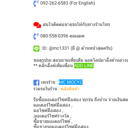
092-262-6583
(For English)
สนใจติดต่อขายรถให้กับทางร้านโทร
080-558-0396
คุณแมค
ID: @mc1331 (มี @ ด้านหน้าสุดครับ)
ขอดูรูปรถ สอบถามเพิ่มเติม แอดไลน์มาลิ้งด้านล่าง
** คลิกลิ้งค์เพิ่มเพื่อน
ADD LINE
เพจร้าน :
MC MOCYC
รวมรถในร้าน :
คลังสินค้า
รับซื้อมอเตอร์ไซค์มือสอง ทุกรุ่น ถึงบ้าน จ่ายเงินส
มอเตอร์ไซค์มือสอง ,
มอไซค์มือสอง ,
,มอเตอร์ไซค์รางวัล ,
ซื้อขายมอเตอร์ไซค์ ,
ซื้อขายรถมอเตอร์ไซค์มือสอง ,