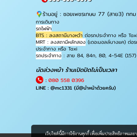
ร้านอยู่ : ซอยเพชรเกษม 77 (สาย3) กทม
การเดินทาง
รถไฟฟ้า
BTS : ลงสถานีบางหว้า
ต่อรถประจำทาง หรือ Tax
MRT : ลงสถานีหลักสอง
(เดอะมอลล์บางแค) ต่อร
ประจำทาง หรือ Taxi
รถประจำทาง
: สาย 84, 84ก, 80, 4-54E (157)
นัดล่วงหน้า ร้านเปิดปิดไม่เป็นเวลา
:
080 558 0396
LINE :
@mc1331
(มี@นำหน้าด้วยครับ)
เว็บไซต์นี้มีการใช้งานคุกกี้ เพื่อเพิ่มประสิทธิภาพ