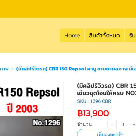
Home
สินค้าทั้งหมด
รับ
สถาพ
(มีคลิปรีวิวรถ) CBR 150 Repsol คาบู ขายตามสภาพ มีเ
(มีคลิปรีวิวรถ) CBR 
เขียวชุดโอนให้ครบ N
SKU : 1296 CBR
฿13,900
จำนวน
เพิ่มลงตะกร้า