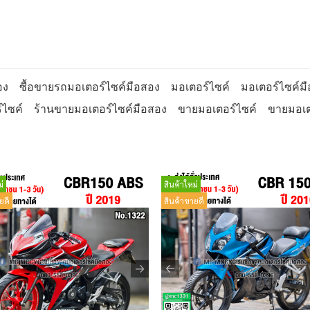
อง
ซื้อขายรถมอเตอร์ไซค์มือสอง
มอเตอร์ไซค์
มอเตอร์ไซค์ม
์ไซค์
ร้านขายมอเตอร์ไซค์มือสอง
ขายมอเตอร์ไซค์
ขายมอเต
่
สินค้าใหม่
ยดี
สินค้าขายดี