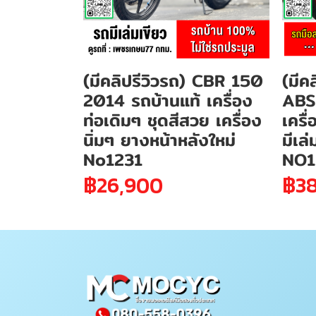
(มีคลิปรีวิวรถ) CBR 150
(มีค
2014 รถบ้านแท้ เครื่อง
ABS
ท่อเดิมๆ ชุดสีสวย เครื่อง
เครื
นิ่มๆ ยางหน้าหลังใหม่
มีเล
No1231
NO1
฿26,900
฿3