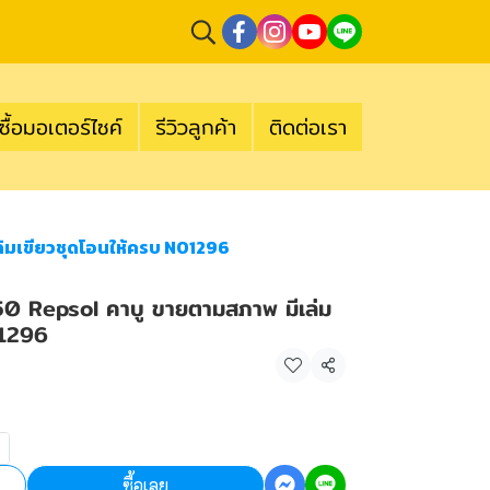
ซื้อมอเตอร์ไซค์
รีวิวลูกค้า
ติดต่อเรา
ล่มเขียวชุดโอนให้ครบ NO1296
150 Repsol คาบู ขายตามสภาพ มีเล่ม
O1296
แชร์
ซื้อเลย