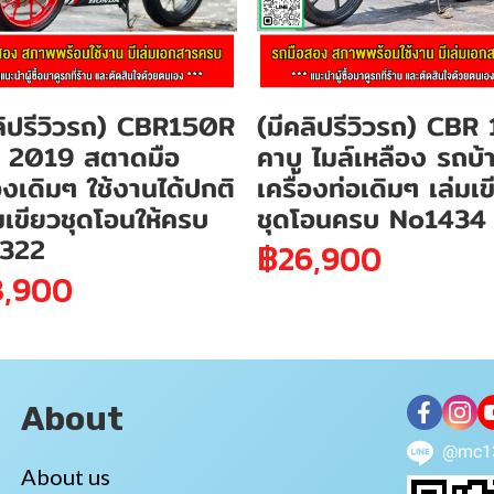
ลิปรีวิวรถ) CBR150R
(มีคลิปรีวิวรถ) CBR
 2019 สตาดมือ
คาบู ไมล์เหลือง รถบ้
่องเดิมๆ ใช้งานได้ปกติ
เครื่องท่อเดิมๆ เล่มเข
่มเขียวชุดโอนให้ครบ
ชุดโอนครบ No1434
322
฿26,900
8,900
About
@mc1
About us