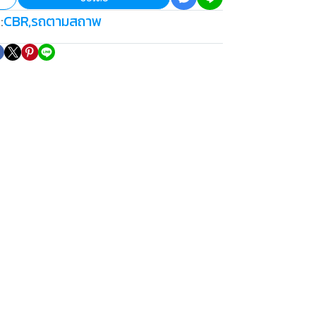
CBR
,
รถตามสถาพ
: