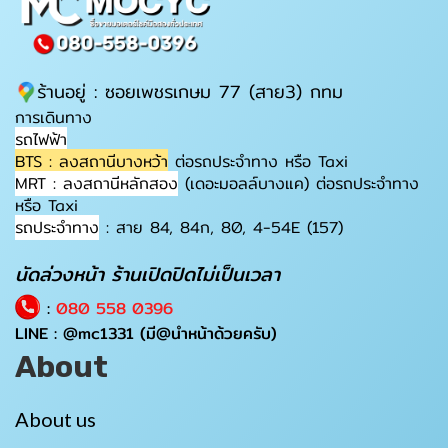
ร้านอยู่ : ซอยเพชรเกษม 77 (สาย3) กทม
การเดินทาง
รถไฟฟ้า
BTS : ลงสถานีบางหว้า
ต่อรถประจำทาง หรือ Taxi
MRT : ลงสถานีหลักสอง
(เดอะมอลล์บางแค) ต่อรถประจำทาง
หรือ Taxi
รถประจำทาง
: สาย 84, 84ก, 80, 4-54E (157)
นัดล่วงหน้า ร้านเปิดปิดไม่เป็นเวลา
:
080 558 0396
LINE :
@mc1331
(มี@นำหน้าด้วยครับ)
About
About us