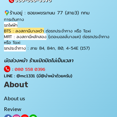
ร้านอยู่ : ซอยเพชรเกษม 77 (สาย3) กทม
การเดินทาง
รถไฟฟ้า
BTS : ลงสถานีบางหว้า
ต่อรถประจำทาง หรือ Taxi
MRT : ลงสถานีหลักสอง
(เดอะมอลล์บางแค) ต่อรถประจำทาง
หรือ Taxi
รถประจำทาง
: สาย 84, 84ก, 80, 4-54E (157)
นัดล่วงหน้า ร้านเปิดปิดไม่เป็นเวลา
:
080 558 0396
LINE :
@mc1331
(มี@นำหน้าด้วยครับ)
About
About us
Review