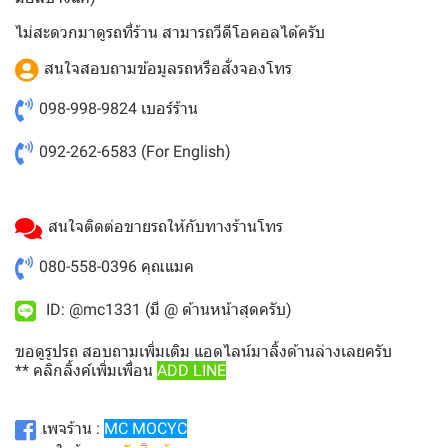
ไม่สะดวกมาดูรถที่ร้าน สามารถวีดีโอคอลได้ครับ
สนใจสอบถามข้อมูลรถหรือสั่งจองโทร
098-998-9824
เบอร์ร้าน
092-262-6583
(For English)
สนใจติดต่อขายรถให้กับทางร้านโทร
080-558-0396
คุณแมค
ID: @mc1331 (มี @ ด้านหน้าสุดครับ)
ขอดูรูปรถ สอบถามเพิ่มเติม แอดไลน์มาลิ้งด้านล่างเลยครับ
** คลิกลิ้งค์เพิ่มเพื่อน
ADD LINE
เพจร้าน :
MC MOCYC