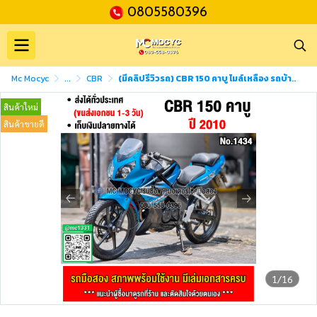
0805580396
Mc Mocyc
...
CBR
(มีคลิปรีวิวรถ) CBR 150 คาบู ไมล์เหลือง รถบ้านเครื่องท่อเดิมๆ เล่มเขียวชุดโอนครบ No1434
สินค้าใหม่
สินค้าขายดี
1/16