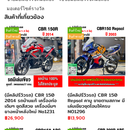
มอเตอร์ไซค์รางวัล
สินค้าที่เกี่ยวข้อง
สินค้าใหม่
สินค้าใหม่
สินค้าขายดี
สินค้าขายดี
(มีคลิปรีวิวรถ) CBR 150
(มีคลิปรีวิวรถ) CBR 150
2014 รถบ้านแท้ เครื่องท่อ
Repsol คาบู ขายตามสภาพ มี
เดิมๆ ชุดสีสวย เครื่องนิ่มๆ
เล่มเขียวชุดโอนให้ครบ
ยางหน้าหลังใหม่ No1231
NO1296
฿26,900
฿13,900