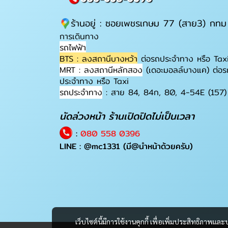
ร้านอยู่ : ซอยเพชรเกษม 77 (สาย3) กทม
การเดินทาง
รถไฟฟ้า
BTS : ลงสถานีบางหว้า
ต่อรถประจำทาง หรือ Tax
MRT : ลงสถานีหลักสอง
(เดอะมอลล์บางแค) ต่อร
ประจำทาง หรือ Taxi
รถประจำทาง
: สาย 84, 84ก, 80, 4-54E (157)
นัดล่วงหน้า ร้านเปิดปิดไม่เป็นเวลา
:
080 558 0396
LINE :
@mc1331
(มี@นำหน้าด้วยครับ)
เว็บไซต์นี้มีการใช้งานคุกกี้ เพื่อเพิ่มประสิทธิภาพ