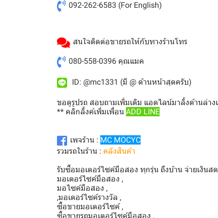
092-262-6583
(For English)
สนใจติดต่อขายรถให้กับทางร้านโทร
080-558-0396
คุณแมค
ID: @mc1331 (มี @ ด้านหน้าสุดครับ)
ขอดูรูปรถ สอบถามเพิ่มเติม แอดไลน์มาลิ้งด้านล่าง
** คลิกลิ้งค์เพิ่มเพื่อน
ADD LINE
เพจร้าน :
MC MOCYC
รวมรถในร้าน :
คลังสินค้า
รับซื้อมอเตอร์ไซค์มือสอง ทุกรุ่น ถึงบ้าน จ่ายเงินส
มอเตอร์ไซค์มือสอง ,
มอไซค์มือสอง ,
,มอเตอร์ไซค์รางวัล ,
ซื้อขายมอเตอร์ไซค์ ,
ซื้อขายรถมอเตอร์ไซค์มือสอง ,