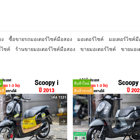
อง
ซื้อขายรถมอเตอร์ไซค์มือสอง
มอเตอร์ไซค์
มอเตอร์ไซค์ม
์ไซค์
ร้านขายมอเตอร์ไซค์มือสอง
ขายมอเตอร์ไซค์
ขายมอเต
่
สินค้าใหม่
ยดี
สินค้าขายดี