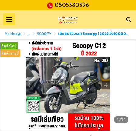
0805580396
Mc Mocyc
...
SCOOPY
(มีคลิปรีวิวรถ) Scoopy i 2022 วิ่ง10000โล รถบ้านเครื่องท่อเดิม เล่มเขียวชุดโอนครบ No1252
สินค้าใหม่
สินค้าขายดี
1/20