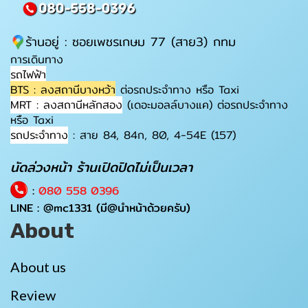
ร้านอยู่ : ซอยเพชรเกษม 77 (สาย3) กทม
การเดินทาง
รถไฟฟ้า
BTS : ลงสถานีบางหว้า
ต่อรถประจำทาง หรือ Taxi
MRT : ลงสถานีหลักสอง
(เดอะมอลล์บางแค) ต่อรถประจำทาง
หรือ Taxi
รถประจำทาง
: สาย 84, 84ก, 80, 4-54E (157)
นัดล่วงหน้า ร้านเปิดปิดไม่เป็นเวลา
:
080 558 0396
LINE :
@mc1331
(มี@นำหน้าด้วยครับ)
About
About us
Review