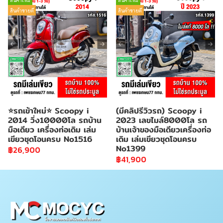
สินค้าขายดี
สินค้าขายดี
⭐รถเข้าใหม่⭐ Scoopy i
(มีคลิปรีวิวรถ) Scoopy i
2014 วิ่ง10000โล รถบ้าน
2023 เลขไมล์8000โล รถ
มือเดียว เครื่องท่อเดิม เล่ม
บ้านเจ้าของมือเดียวเครื่องท่อ
เขียวชุดโอนครบ No1516
เดิม เล่มเขียวชุดโอนครบ
No1399
฿26,900
฿41,900