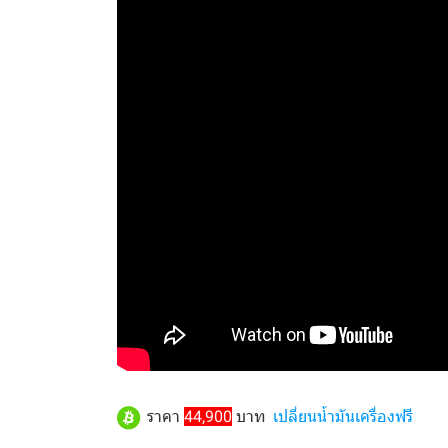
ราคา
44,900
บาท
เปลี่ยนน้ำมันเครื่องฟรี