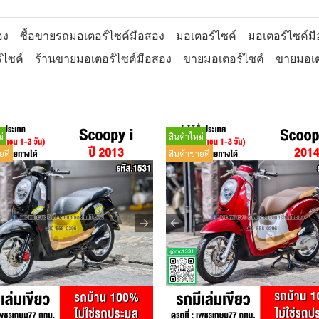
อง
ซื้อขายรถมอเตอร์ไซค์มือสอง
มอเตอร์ไซค์
มอเตอร์ไซค์ม
์ไซค์
ร้านขายมอเตอร์ไซค์มือสอง
ขายมอเตอร์ไซค์
ขายมอเต
่
สินค้าใหม่
ยดี
สินค้าขายดี