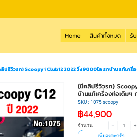
Home
สินค้าทั้งหมด
รับ
คลิปรีวิวรถ) Scoopy i Club12 2022 วิ่ง9000โล รถบ้านแท้เคร
(มีคลิปรีวิวรถ) Scoo
บ้านแท้เครื่องท่อเดิ
SKU : 1075 scoopy
฿44,900
จำนวน
เพิ่มลงตะกร้า