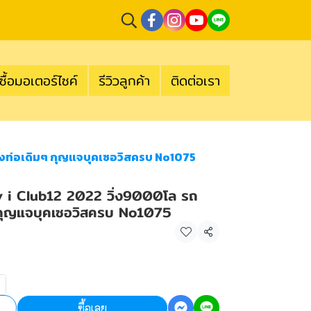
ซื้อมอเตอร์ไซค์
รีวิวลูกค้า
ติดต่อเรา
ื่องท่อเดิมๆ กุญแจบุคเซอวิสครบ No1075
py i Club12 2022 วิ่ง9000โล รถ
มๆ กุญแจบุคเซอวิสครบ No1075
แชร์
ซื้อเลย