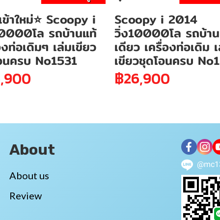
ข้าใหม่⭐ Scoopy i
Scoopy i 2014
20000โล รถบ้านแท้
วิ่ง10000โล รถบ้าน
่องท่อเดิมๆ เล่มเขียว
เดียว เครื่องท่อเดิม เ
โอนครบ No1531
เขียวชุดโอนครบ No
,900
฿26,900
About
@mc1
About us
Review