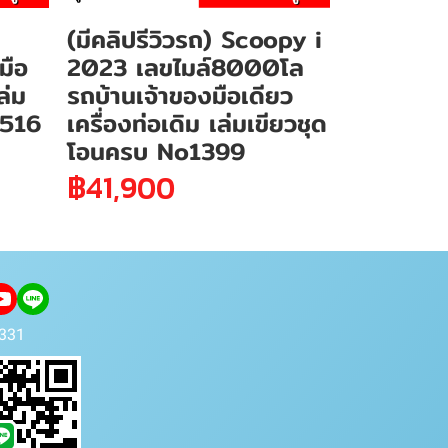
(มีคลิปรีวิวรถ) Scoopy i
มือ
2023 เลขไมล์8000โล
ล่ม
รถบ้านเจ้าของมือเดียว
1516
เครื่องท่อเดิม เล่มเขียวชุด
โอนครบ No1399
฿41,900
331