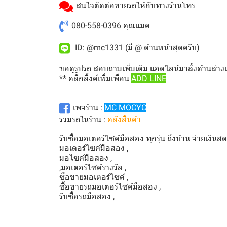
สนใจติดต่อขายรถให้กับทางร้านโทร
080-558-0396
คุณแมค
ID: @mc1331 (มี @ ด้านหน้าสุดครับ)
ขอดูรูปรถ สอบถามเพิ่มเติม แอดไลน์มาลิ้งด้านล่าง
** คลิกลิ้งค์เพิ่มเพื่อน
ADD LINE
เพจร้าน :
MC MOCYC
รวมรถในร้าน :
คลังสินค้า
รับซื้อมอเตอร์ไซค์มือสอง ทุกรุ่น ถึงบ้าน จ่ายเงินส
มอเตอร์ไซค์มือสอง ,
มอไซค์มือสอง ,
,มอเตอร์ไซค์รางวัล ,
ซื้อขายมอเตอร์ไซค์ ,
ซื้อขายรถมอเตอร์ไซค์มือสอง ,
รับซื้อรถมือสอง ,