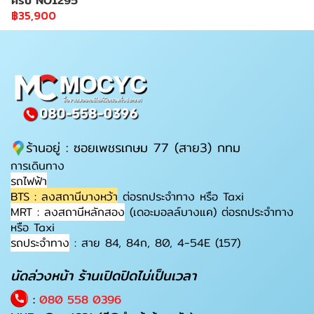
ครบ NO1295
฿35,900
ร้านอยู่ : ซอยเพชรเกษม 77 (สาย3) กทม
การเดินทาง
รถไฟฟ้า
BTS : ลงสถานีบางหว้า
ต่อรถประจำทาง หรือ Taxi
MRT : ลงสถานีหลักสอง
(เดอะมอลล์บางแค) ต่อรถประจำทาง
หรือ Taxi
รถประจำทาง
: สาย 84, 84ก, 80, 4-54E (157)
นัดล่วงหน้า ร้านเปิดปิดไม่เป็นเวลา
:
080 558 0396