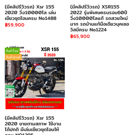
(มีคลิปรีวิวรถ) Xsr 155
(มีคลิปรีวิวรถ) XSR155
2020 วิ่ง10000โล เล่ม
2022 รุ่นพิเศษครบรอบ60ปี
เขียวชุดโอนครบ No1488
วิ่ง10000โลแท้ รถสวยใหม่
มาก รถบ้านแท้มือเดียวบุคเซอ
฿59,900
วิสมีครบ No1224
฿65,900
สินค้าใหม่
สินค้าขายดี
(มีคลิปรีวิวรถ) Xsr 155
2020 ขายตามสภาพ ใช้งาน
ได้ปกติ มีเล่มเขียวชุดโอนให้