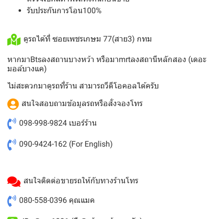
รับประกันการโอน100%
ดูรถได้ที่ ซอยเพชรเกษม 77(สาย3) กทม
หากมาBtsลงสถานบางหว้า หรือมาmrtลงสถานีหลักสอง (เดอะ
มอล์บางแค)
ไม่สะดวกมาดูรถที่ร้าน สามารถวีดีโอคอลได้ครับ
สนใจสอบถามข้อมูลรถหรือสั่งจองโทร
098-998-9824
เบอร์ร้าน
090-9424-162
(For English)
สนใจติดต่อขายรถให้กับทางร้านโทร
080-558-0396
คุณแมค