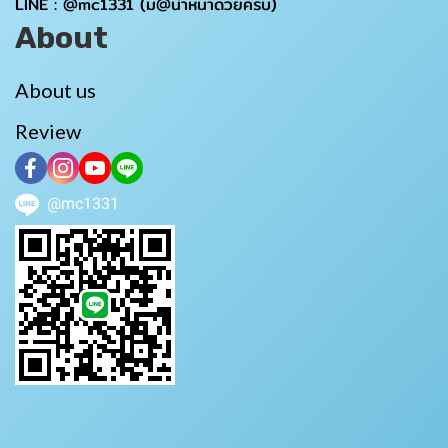
LINE :
@mc1331
(มี@นำหน้าด้วยครับ)
About
About us
Review
@mc1331