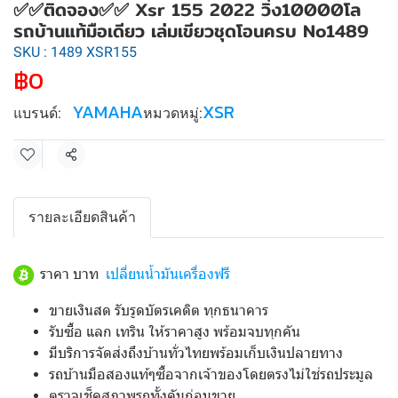
✅✅ติดจอง✅✅ Xsr 155 2022 วิ่ง10000โล
รถบ้านแท้มือเดียว เล่มเขียวชุดโอนครบ No1489
SKU : 1489 XSR155
฿0
YAMAHA
XSR
แบรนด์:
หมวดหมู่:
แชร์
รายละเอียดสินค้า
ราคา บาท
เปลี่ยนน้ำมันเครื่องฟรี
ขายเงินสด รับรูดบัตรเคดิต ทุกธนาคาร
รับซื้อ แลก เทริน ให้ราคาสูง พร้อมจบทุกคัน
มีบริการจัดส่งถึงบ้านทั่วไทยพร้อมเก็บเงินปลายทาง
รถบ้านมือสองแท้ๆซื้อจากเจ้าของโดยตรงไม่ใช่รถประมูล
ตรวจเช็คสภาพรถทั้งคันก่อนขาย