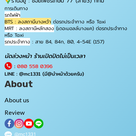
ร้านอยู่ : ซอยเพชรเกษม 77 (สาย3) กทม
การเดินทาง
รถไฟฟ้า
BTS : ลงสถานีบางหว้า
ต่อรถประจำทาง หรือ Taxi
MRT : ลงสถานีหลักสอง
(เดอะมอลล์บางแค) ต่อรถประจำทาง
หรือ Taxi
รถประจำทาง
: สาย 84, 84ก, 80, 4-54E (157)
นัดล่วงหน้า ร้านเปิดปิดไม่เป็นเวลา
:
080 558 0396
LINE :
@mc1331
(มี@นำหน้าด้วยครับ)
About
About us
Review
@mc1331