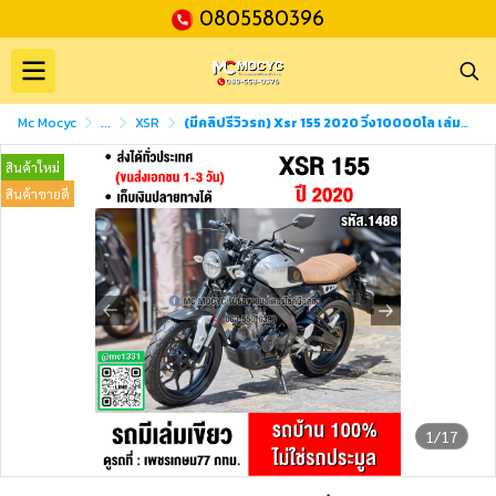
0805580396
Mc Mocyc
...
XSR
(มีคลิปรีวิวรถ) Xsr 155 2020 วิ่ง10000โล เล่มเขียวชุดโอนครบ No1488
สินค้าใหม่
สินค้าขายดี
1/17