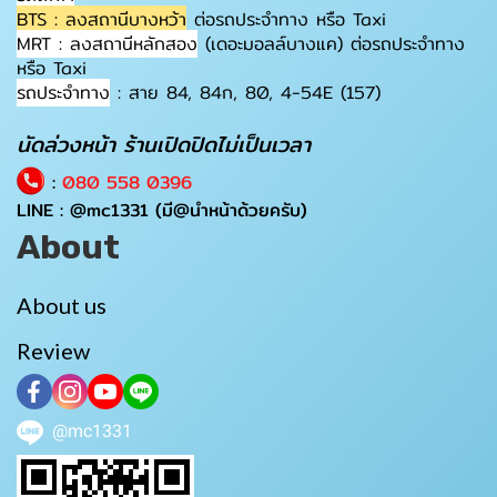
BTS : ลงสถานีบางหว้า
ต่อรถประจำทาง หรือ Taxi
MRT : ลงสถานีหลักสอง
(เดอะมอลล์บางแค) ต่อรถประจำทาง
หรือ Taxi
รถประจำทาง
: สาย 84, 84ก, 80, 4-54E (157)
นัดล่วงหน้า ร้านเปิดปิดไม่เป็นเวลา
:
080 558 0396
LINE :
@mc1331
(มี@นำหน้าด้วยครับ)
About
About us
Review
@mc1331