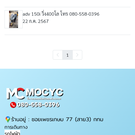
adv 150i วิ่ง400โล โทร 080-558-0396
22 ก.ค. 2567
1
ร้านอยู่ : ซอยเพชรเกษม 77 (สาย3) กทม
การเดินทาง
รถไฟฟ้า