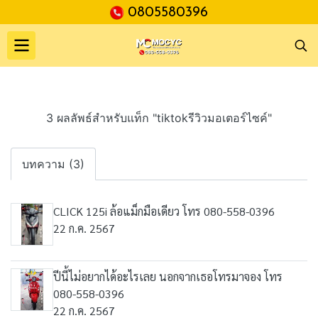
0805580396
3 ผลลัพธ์สำหรับแท็ก "tiktokรีวิวมอเตอร์ไซค์"
บทความ (3)
CLICK 125i ล้อแม็กมือเดียว โทร 080-558-0396
22 ก.ค. 2567
ปีนี้ไม่อยากได้อะไรเลย นอกจากเธอโทรมาจอง โทร
080-558-0396
22 ก.ค. 2567