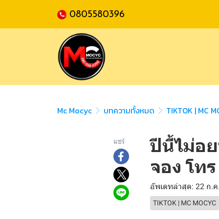
0805580396
Mc Mocyc
บทความทั้งหมด
TIKTOK | MC 
ปีนี้ไม
แชร์
จอง โทร
อัพเดทล่าสุด: 22 ก.ค
TIKTOK | MC MOCYC