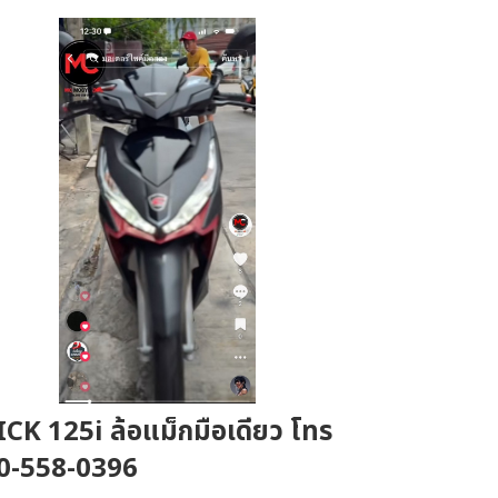
ICK 125i ล้อแม็กมือเดียว โทร
0-558-0396