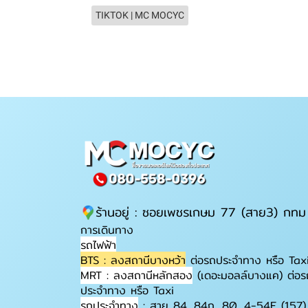
TIKTOK | MC MOCYC
ร้านอยู่ : ซอยเพชรเกษม 77 (สาย3) กทม
การเดินทาง
รถไฟฟ้า
BTS : ลงสถานีบางหว้า
ต่อรถประจำทาง หรือ Tax
MRT : ลงสถานีหลักสอง
(เดอะมอลล์บางแค) ต่อร
ประจำทาง หรือ Taxi
รถประจำทาง
: สาย 84, 84ก, 80, 4-54E (157)