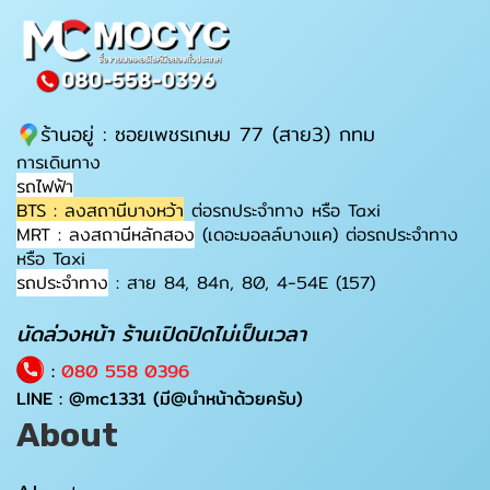
ร้านอยู่ : ซอยเพชรเกษม 77 (สาย3) กทม
การเดินทาง
รถไฟฟ้า
BTS : ลงสถานีบางหว้า
ต่อรถประจำทาง หรือ Taxi
MRT : ลงสถานีหลักสอง
(เดอะมอลล์บางแค) ต่อรถประจำทาง
หรือ Taxi
รถประจำทาง
: สาย 84, 84ก, 80, 4-54E (157)
นัดล่วงหน้า ร้านเปิดปิดไม่เป็นเวลา
:
080 558 0396
LINE :
@mc1331
(มี@นำหน้าด้วยครับ)
About