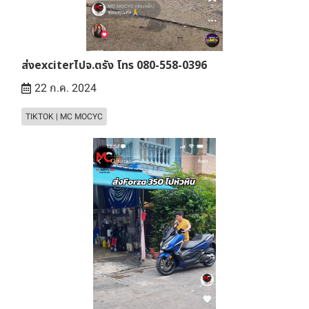
ส่งexciterไปจ.ตรัง โทร 080-558-0396
22 ก.ค. 2024
TIKTOK | MC MOCYC