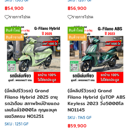
SKU : 1365 GF
SKU : 1267 GF
฿54,900
฿56,900
รายการโปรด
รายการโปรด
สินค้าใหม่
สินค้าใหม่
สินค้าขายดี
สินค้าขายดี
(มีคลิปรีวิวรถ) Grand
(มีคลิปรีวิวรถ) Grand
Filano Hybrid 2025 อายุ
Filano Hybrid รุ่นTOP ABS
รถ2เดือน สภาพใหม่ป้ายแดง
Keyless 2023 วิ่ง5000โล
เลขไมล์1000โล กุญแจบุค
NO1145
เซอวิสครบ NO1251
SKU : 1145 GF
SKU : 1251 GF
฿59,900