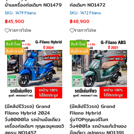
บ้านเครื่องท่อเดิมๆ NO1479
ท่อเดิมๆ NO1472
SKU : 1479 Filano
SKU : 1472 Filano
฿45,900
฿48,900
รายการโปรด
รายการโปรด
สินค้าใหม่
สินค้าใหม่
สินค้าขายดี
สินค้าขายดี
(มีคลิปรีวิวรถ) Grand
(มีคลิปรีวิวรถ) Grand
Filano Hybrid 2024
Filano Hybrid
วิ่ง8000โล รถบ้านมือเดียว
รุ่นTOPกุญแจรีโมท
เครื่องท่อเดิมๆ กุญแจบุคเซอวิ
วิ่ง400โล รถบ้านแท้เจ้าของ
สครบ NO1457
มือเดียว อปกครบ NO1391