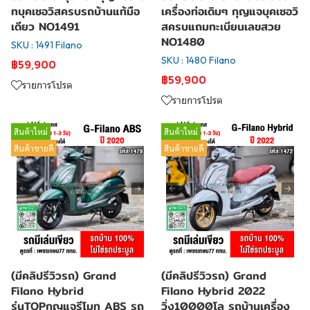
ทบุคเซอวิสครบรถบ้านแท้มือ
เครื่องท่อเดิมๆ กุญแจบุคเซอวิ
เดียว NO1491
สครบแถมทะเบียนเลขสวย
NO1480
SKU : 1491 Filano
SKU : 1480 Filano
฿59,900
฿59,900
รายการโปรด
รายการโปรด
สินค้าใหม่
สินค้าใหม่
สินค้าขายดี
สินค้าขายดี
(มีคลิปรีวิวรถ) Grand
(มีคลิปรีวิวรถ) Grand
Filano Hybrid
Filano Hybrid 2022
รุ่นTOPกุญแจรีโมท ABS รถ
วิ่ง10000โล รถบ้านเครื่อง