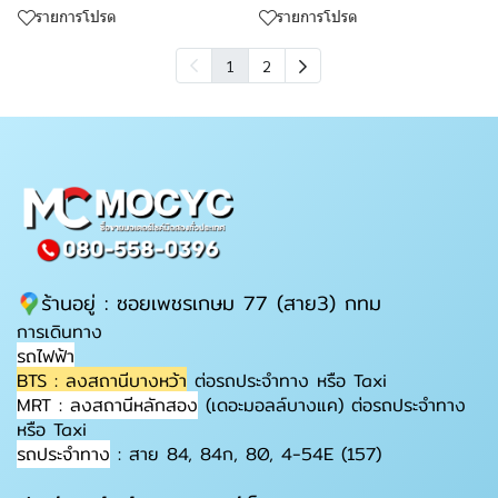
รายการโปรด
รายการโปรด
1
2
ร้านอยู่ : ซอยเพชรเกษม 77 (สาย3) กทม
การเดินทาง
รถไฟฟ้า
BTS : ลงสถานีบางหว้า
ต่อรถประจำทาง หรือ Taxi
MRT : ลงสถานีหลักสอง
(เดอะมอลล์บางแค) ต่อรถประจำทาง
หรือ Taxi
รถประจำทาง
: สาย 84, 84ก, 80, 4-54E (157)