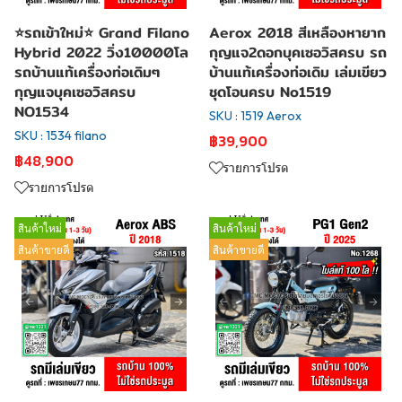
⭐รถเข้าใหม่⭐ Grand Filano
Aerox 2018 สีเหลืองหายาก
Hybrid 2022 วิ่ง10000โล
กุญแจ2ดอกบุคเซอวิสครบ รถ
รถบ้านแท้เครื่องท่อเดิมๆ
บ้านแท้เครื่องท่อเดิม เล่มเขียว
กุญแจบุคเซอวิสครบ
ชุดโอนครบ No1519
NO1534
SKU : 1519 Aerox
SKU : 1534 filano
฿39,900
฿48,900
รายการโปรด
รายการโปรด
สินค้าใหม่
สินค้าใหม่
สินค้าขายดี
สินค้าขายดี