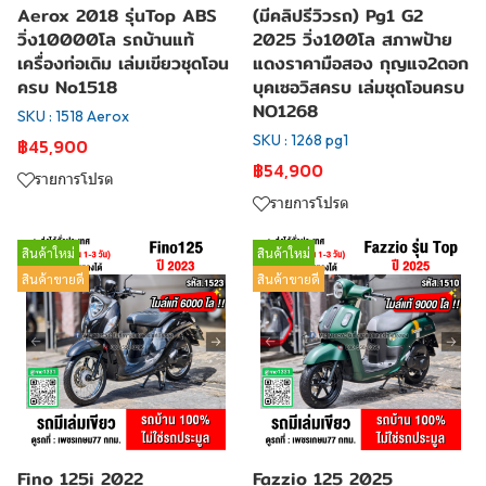
Aerox 2018 รุ่นTop ABS
(มีคลิปรีวิวรถ) Pg1 G2
วิ่ง10000โล รถบ้านแท้
2025 วิ่ง100โล สภาพป้าย
เครื่องท่อเดิม เล่มเขียวชุดโอน
แดงราคามือสอง กุญแจ2ดอก
ครบ No1518
บุคเซอวิสครบ เล่มชุดโอนครบ
NO1268
SKU : 1518 Aerox
SKU : 1268 pg1
฿45,900
฿54,900
รายการโปรด
รายการโปรด
สินค้าใหม่
สินค้าใหม่
สินค้าขายดี
สินค้าขายดี
Fino 125i 2022
Fazzio 125 2025