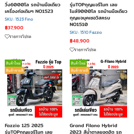
วิ่ง6000โล รถบ้านมือเดียว
รุ่นTOPกุญแจรีโมท เลข
เครื่องท่อเดิมๆ NO1523
ไมล์9000โล รถบ้านมือเดียว
กุญแจบุคเซอวิสครบ
SKU : 1523 Fino
NO1510
฿37,900
SKU : 1510 Fazzio
รายการโปรด
฿48,900
รายการโปรด
สินค้าใหม่
สินค้าใหม่
สินค้าขายดี
สินค้าขายดี
Fazzio 125 2025
Grand Filano Hybrid
รุ่นTOPกุญแจรีโมท เลข
2023 สีน้ำตาลยอดฮิต รถ