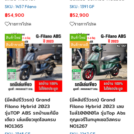
SKU : 1457 Filano
SKU : 1391 GF
฿54,900
฿52,900
รายการโปรด
รายการโปรด
สินค้าใหม่
สินค้าใหม่
สินค้าขายดี
สินค้าขายดี
(มีคลิปรีวิวรถ) Grand
(มีคลิปรีวิวรถ) Grand
Filano Hybrid 2023
Filano Hybrid 2023 เลข
รุ่นTOP ABS รถบ้านแท้มือ
ไมล์10000โล รุ่นTop Abs
เดียว เล่มเขียวชุดโอนครบ
กุญแจรีโมทบุคเซอวิสครบ
NO1365
NO1267