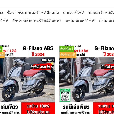
อง
ซื้อขายรถมอเตอร์ไซค์มือสอง
มอเตอร์ไซค์
มอเตอร์ไซค์ม
์ไซค์
ร้านขายมอเตอร์ไซค์มือสอง
ขายมอเตอร์ไซค์
ขายมอเต
่
สินค้าใหม่
ยดี
สินค้าขายดี