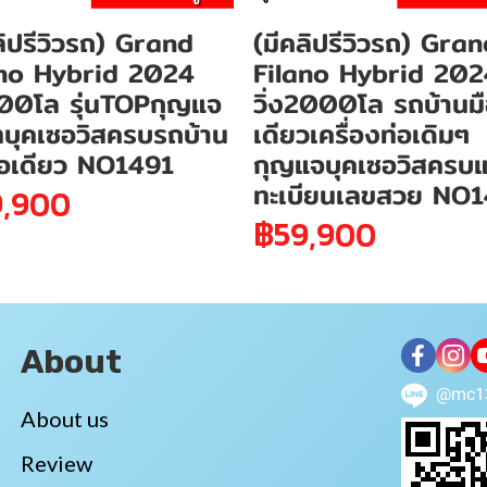
ลิปรีวิวรถ) Grand
(มีคลิปรีวิวรถ) Gra
ano Hybrid 2024
Filano Hybrid 202
400โล รุ่นTOPกุญแจ
วิ่ง2000โล รถบ้านม
ทบุคเซอวิสครบรถบ้าน
เดียวเครื่องท่อเดิมๆ
ือเดียว NO1491
กุญแจบุคเซอวิสครบ
ทะเบียนเลขสวย NO
,900
฿59,900
About
@mc1
About us
Review