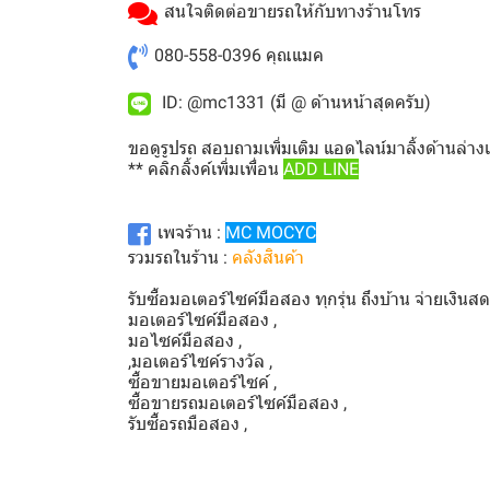
สนใจติดต่อขายรถให้กับทางร้านโทร
080-558-0396
คุณแมค
ID: @mc1331 (มี @ ด้านหน้าสุดครับ)
ขอดูรูปรถ สอบถามเพิ่มเติม แอดไลน์มาลิ้งด้านล่าง
** คลิกลิ้งค์เพิ่มเพื่อน
ADD LINE
เพจร้าน :
MC MOCYC
รวมรถในร้าน :
คลังสินค้า
รับซื้อมอเตอร์ไซค์มือสอง ทุกรุ่น ถึงบ้าน จ่ายเงินส
มอเตอร์ไซค์มือสอง ,
มอไซค์มือสอง ,
,มอเตอร์ไซค์รางวัล ,
ซื้อขายมอเตอร์ไซค์ ,
ซื้อขายรถมอเตอร์ไซค์มือสอง ,
รับซื้อรถมือสอง ,