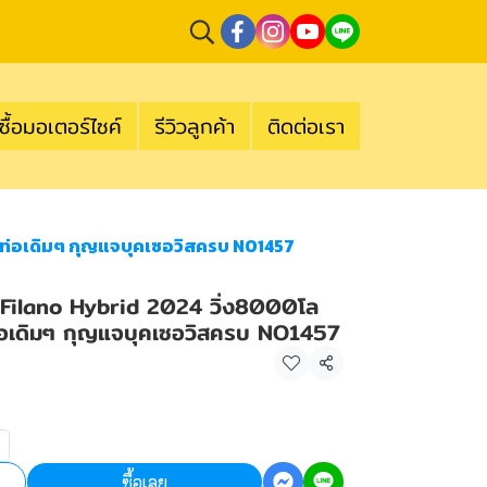
ซื้อมอเตอร์ไซค์
รีวิวลูกค้า
ติดต่อเรา
องท่อเดิมๆ กุญแจบุคเซอวิสครบ NO1457
d Filano Hybrid 2024 วิ่ง8000โล
งท่อเดิมๆ กุญแจบุคเซอวิสครบ NO1457
แชร์
ซื้อเลย