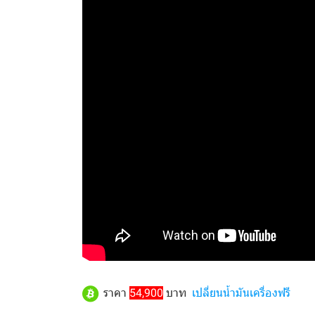
ราคา
54,900
บาท
เปลี่ยนน้ำมันเครื่องฟรี