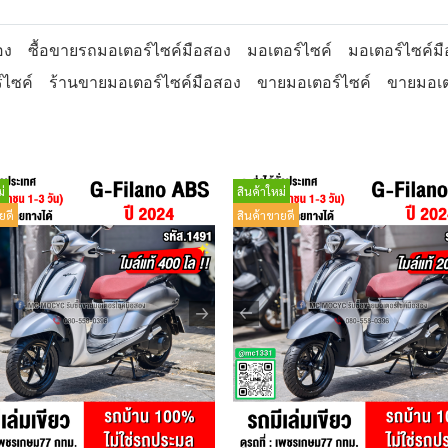
อง
ซื้อขายรถมอเตอร์ไซค์มือสอง
มอเตอร์ไซค์
มอเตอร์ไซค์ม
์ไซค์
ร้านขายมอเตอร์ไซค์มือสอง
ขายมอเตอร์ไซค์
ขายมอเต
่
สินค้าใหม่
ยดี
สินค้าขายดี