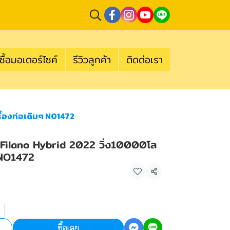
ซื้อมอเตอร์ไซค์
รีวิวลูกค้า
ติดต่อเรา
ื่องท่อเดิมๆ NO1472
d Filano Hybrid 2022 วิ่ง10000โล
ๆ NO1472
แชร์
ซื้อเลย