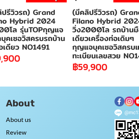
ลิปรีวิวรถ) Grand
(มีคลิปรีวิวรถ) Gra
ano Hybrid 2024
Filano Hybrid 202
400โล รุ่นTOPกุญแจ
วิ่ง2000โล รถบ้านม
ทบุคเซอวิสครบรถบ้าน
เดียวเครื่องท่อเดิมๆ
ือเดียว NO1491
กุญแจบุคเซอวิสครบ
ทะเบียนเลขสวย NO
,900
฿59,900
About
@mc1
About us
Review