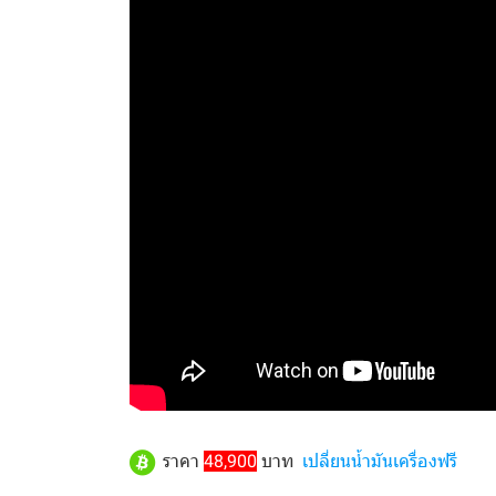
ราคา
48,900
บาท
เปลี่ยนน้ำมันเครื่องฟรี