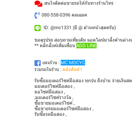
สนใจติดต่อขายรถให้กับทางร้านโทร
080-558-0396
คุณแมค
ID: @mc1331 (มี @ ด้านหน้าสุดครับ)
ขอดูรูปรถ สอบถามเพิ่มเติม แอดไลน์มาลิ้งด้านล่าง
** คลิกลิ้งค์เพิ่มเพื่อน
ADD LINE
เพจร้าน :
MC MOCYC
รวมรถในร้าน :
คลังสินค้า
รับซื้อมอเตอร์ไซค์มือสอง ทุกรุ่น ถึงบ้าน จ่ายเงินส
มอเตอร์ไซค์มือสอง ,
มอไซค์มือสอง ,
,มอเตอร์ไซค์รางวัล ,
ซื้อขายมอเตอร์ไซค์ ,
ซื้อขายรถมอเตอร์ไซค์มือสอง ,
รับซื้อรถมือสอง ,