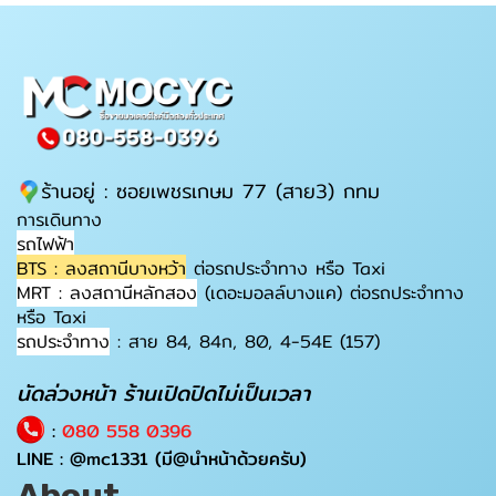
ร้านอยู่ : ซอยเพชรเกษม 77 (สาย3) กทม
การเดินทาง
รถไฟฟ้า
BTS : ลงสถานีบางหว้า
ต่อรถประจำทาง หรือ Taxi
MRT : ลงสถานีหลักสอง
(เดอะมอลล์บางแค) ต่อรถประจำทาง
หรือ Taxi
รถประจำทาง
: สาย 84, 84ก, 80, 4-54E (157)
นัดล่วงหน้า ร้านเปิดปิดไม่เป็นเวลา
:
080 558 0396
LINE :
@mc1331
(มี@นำหน้าด้วยครับ)