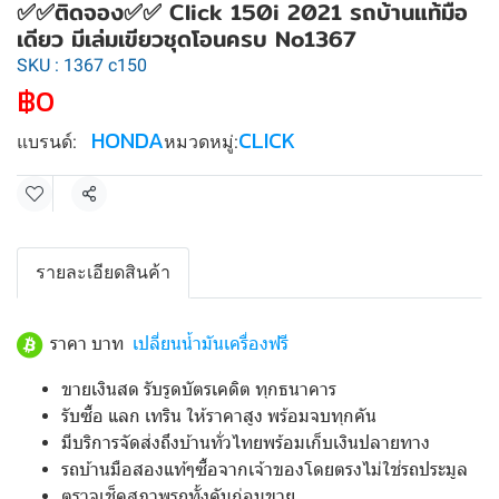
✅✅ติดจอง✅✅ Click 150i 2021 รถบ้านแท้มือ
เดียว มีเล่มเขียวชุดโอนครบ No1367
SKU : 1367 c150
฿0
HONDA
CLICK
แบรนด์:
หมวดหมู่:
แชร์
รายละเอียดสินค้า
ราคา บาท
เปลี่ยนน้ำมันเครื่องฟรี
ขายเงินสด รับรูดบัตรเคดิต ทุกธนาคาร
รับซื้อ แลก เทริน ให้ราคาสูง พร้อมจบทุกคัน
มีบริการจัดส่งถึงบ้านทั่วไทยพร้อมเก็บเงินปลายทาง
รถบ้านมือสองแท้ๆซื้อจากเจ้าของโดยตรงไม่ใช่รถประมูล
ตรวจเช็คสภาพรถทั้งคันก่อนขาย