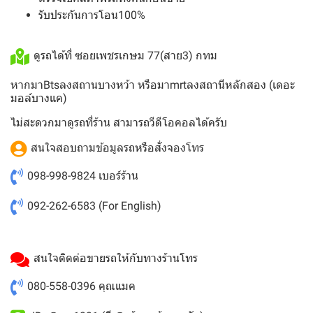
รับประกันการโอน100%
ดูรถได้ที่ ซอยเพชรเกษม 77(สาย3) กทม
หากมาBtsลงสถานบางหว้า หรือมาmrtลงสถานีหลักสอง (เดอะ
มอล์บางแค)
ไม่สะดวกมาดูรถที่ร้าน สามารถวีดีโอคอลได้ครับ
สนใจสอบถามข้อมูลรถหรือสั่งจองโทร
098-998-9824
เบอร์ร้าน
092-262-6583
(For English)
สนใจติดต่อขายรถให้กับทางร้านโทร
080-558-0396
คุณแมค