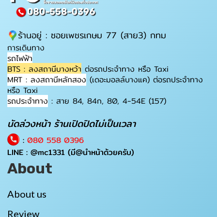
ร้านอยู่ : ซอยเพชรเกษม 77 (สาย3) กทม
การเดินทาง
รถไฟฟ้า
BTS : ลงสถานีบางหว้า
ต่อรถประจำทาง หรือ Taxi
MRT : ลงสถานีหลักสอง
(เดอะมอลล์บางแค) ต่อรถประจำทาง
หรือ Taxi
รถประจำทาง
: สาย 84, 84ก, 80, 4-54E (157)
นัดล่วงหน้า ร้านเปิดปิดไม่เป็นเวลา
:
080 558 0396
LINE :
@mc1331
(มี@นำหน้าด้วยครับ)
About
About us
Review