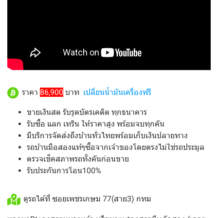
ราคา
86,900
บาท
เปลี่ยนน้ำมันเครื่องฟรี
ขายเงินสด รับรูดบัตรเคดิต ทุกธนาคาร
รับซื้อ แลก เทริน ให้ราคาสูง พร้อมจบทุกคัน
มีบริการจัดส่งถึงบ้านทั่วไทยพร้อมเก็บเงินปลายทาง
รถบ้านมือสองแท้ๆซื้อจากเจ้าของโดยตรงไม่ใช่รถประมูล
ตรวจเช็คสภาพรถทั้งคันก่อนขาย
รับประกันการโอน100%
ดูรถได้ที่ ซอยเพชรเกษม 77(สาย3) กทม