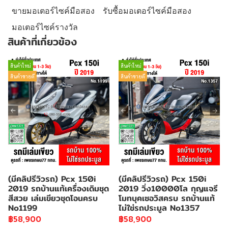
ขายมอเตอร์ไซค์มือสอง
รับซื้อมอเตอร์ไซค์มือสอง
มอเตอร์ไซค์รางวัล
สินค้าที่เกี่ยวข้อง
สินค้าใหม่
สินค้าใหม่
สินค้าขายดี
สินค้าขายดี
(มีคลิปรีวิวรถ) Pcx 150i
(มีคลิปรีวิวรถ) Pcx 150i
2019 รถบ้านแท้เครื่องเดิมชุด
2019 วิ่ง10000โล กุญแจรี
สีสวย เล่มเขียวชุดโอนครบ
โมทบุคเซอวิสครบ รถบ้านแท้
No1199
ไม่ใช่รถประมูล No1357
฿58,900
฿58,900