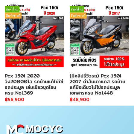
สินค้าใหม่
สินค้าใหม่
สินค้าขายดี
สินค้าขายดี
Pcx 150i 2020
(มีคลิปรีวิวรถ) Pcx 150i
วิ่ง20000โล รถบ้านแท้ไม่ใช่
2017 ดำส้มเตาแกส รถบ้าน
รถประมูล เล่มเขียวชุดโอน
แท้มือเดียวไม่ใช่รถประมูล
ครบ No1369
เอกสารครบ No1448
฿56,900
฿48,900