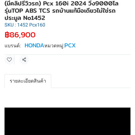
(มีคลิปรีวิวรถ) Pcx 160i 2024 วิ่ง9000โล
รุ่นTOP ABS TCS รถบ้านแท้มือเดียวไม่ใช่รถ
ประมูล No1452
SKU : 1452 Pcx160
฿86,900
HONDA
PCX
แบรนด์:
หมวดหมู่:
แชร์
รายละเอียดสินค้า