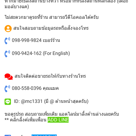
หากมาBtsลงสถานบางหว้า หรือมาmrtลงสถานีหลักสอง (เดอะ
มอล์บางแค)
ไม่สะดวกมาดูรถที่ร้าน สามารถวีดีโอคอลได้ครับ
สนใจสอบถามข้อมูลรถหรือสั่งจองโทร
098-998-9824
เบอร์ร้าน
090-9424-162
(For English)
สนใจติดต่อขายรถให้กับทางร้านโทร
080-558-0396
คุณแมค
ID: @mc1331 (มี @ ด้านหน้าสุดครับ)
ขอดูรูปรถ สอบถามเพิ่มเติม แอดไลน์มาลิ้งด้านล่างเลยครับ
** คลิกลิ้งค์เพิ่มเพื่อน
ADD LINE