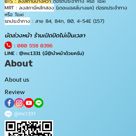
BTS : ลงสถานีบางหว้า
ต่อรถประจำทาง หรือ Taxi
MRT : ลงสถานีหลักสอง
(เดอะมอลล์บางแค) ต่อรถประจำทาง
หรือ Taxi
รถประจำทาง
: สาย 84, 84ก, 80, 4-54E (157)
นัดล่วงหน้า ร้านเปิดปิดไม่เป็นเวลา
:
080 558 0396
LINE :
@mc1331
(มี@นำหน้าด้วยครับ)
About
About us
Review
@mc1331