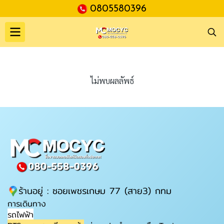
0805580396
ไม่พบผลลัพธ์
ร้านอยู่ : ซอยเพชรเกษม 77 (สาย3) กทม
การเดินทาง
รถไฟฟ้า