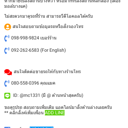
หากมาBtsลงสถานบางหว้า หรือมาmrtลงสถานีหลักสอง (เดอะ
มอล์บางแค)
ไม่สะดวกมาดูรถที่ร้าน สามารถวีดีโอคอลได้ครับ
สนใจสอบถามข้อมูลรถหรือสั่งจองโทร
098-998-9824
เบอร์ร้าน
092-262-6583
(For English)
สนใจติดต่อขายรถให้กับทางร้านโทร
080-558-0396
คุณแมค
ID: @mc1331 (มี @ ด้านหน้าสุดครับ)
ขอดูรูปรถ สอบถามเพิ่มเติม แอดไลน์มาลิ้งด้านล่างเลยครับ
** คลิกลิ้งค์เพิ่มเพื่อน
ADD LINE