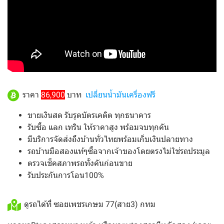
ราคา
86,900
บาท
เปลี่ยนน้ำมันเครื่องฟรี
ขายเงินสด รับรูดบัตรเคดิต ทุกธนาคาร
รับซื้อ แลก เทริน ให้ราคาสูง พร้อมจบทุกคัน
มีบริการจัดส่งถึงบ้านทั่วไทยพร้อมเก็บเงินปลายทาง
รถบ้านมือสองแท้ๆซื้อจากเจ้าของโดยตรงไม่ใช่รถประมูล
ตรวจเช็คสภาพรถทั้งคันก่อนขาย
รับประกันการโอน100%
ดูรถได้ที่ ซอยเพชรเกษม 77(สาย3) กทม