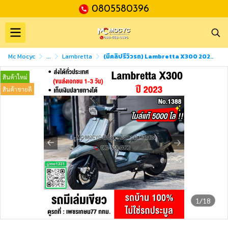
0805580396
Mc Mocyc
...
Lambretta
(มีคลิปรีวิวรถ) Lambretta X300 2023 เลขไมล์5000โล รถบ้านแท้มือเดียว มีเล่มทะเบียนครบ No1388
สินค้าใหม่
สินค้าขายดี
1/18