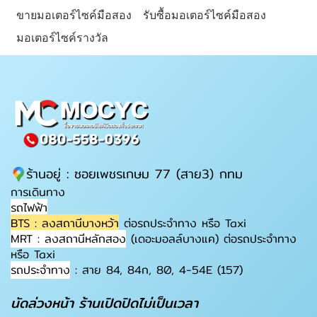
ขายมอเตอร์ไซค์มือสอง
รับซื้อมอเตอร์ไซค์มือสอง
มอเตอร์ไซค์รางวัล
ร้านอยู่ : ซอยเพชรเกษม 77 (สาย3) กทม
การเดินทาง
รถไฟฟ้า
BTS : ลงสถานีบางหว้า
ต่อรถประจำทาง หรือ Taxi
MRT : ลงสถานีหลักสอง
(เดอะมอลล์บางแค) ต่อรถประจำทาง
หรือ Taxi
รถประจำทาง
: สาย 84, 84ก, 80, 4-54E (157)
นัดล่วงหน้า ร้านเปิดปิดไม่เป็นเวลา