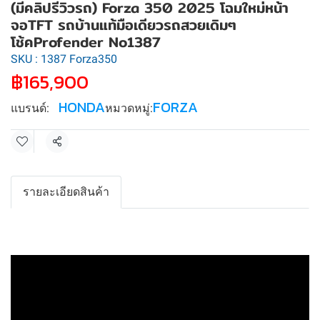
(มีคลิปรีวิวรถ) Forza 350 2025 โฉมใหม่หน้า
จอTFT รถบ้านแท้มือเดียวรถสวยเดิมๆ
โช้คProfender No1387
SKU : 1387 Forza350
฿165,900
HONDA
FORZA
แบรนด์:
หมวดหมู่:
แชร์
รายละเอียดสินค้า