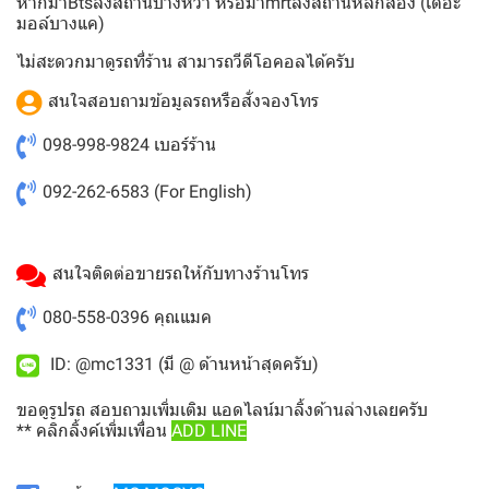
หากมาBtsลงสถานบางหว้า หรือมาmrtลงสถานีหลักสอง (เดอะ
มอล์บางแค)
ไม่สะดวกมาดูรถที่ร้าน สามารถวีดีโอคอลได้ครับ
สนใจสอบถามข้อมูลรถหรือสั่งจองโทร
098-998-9824
เบอร์ร้าน
092-262-6583
(For English)
สนใจติดต่อขายรถให้กับทางร้านโทร
080-558-0396
คุณแมค
ID: @mc1331 (มี @ ด้านหน้าสุดครับ)
ขอดูรูปรถ สอบถามเพิ่มเติม แอดไลน์มาลิ้งด้านล่างเลยครับ
** คลิกลิ้งค์เพิ่มเพื่อน
ADD LINE