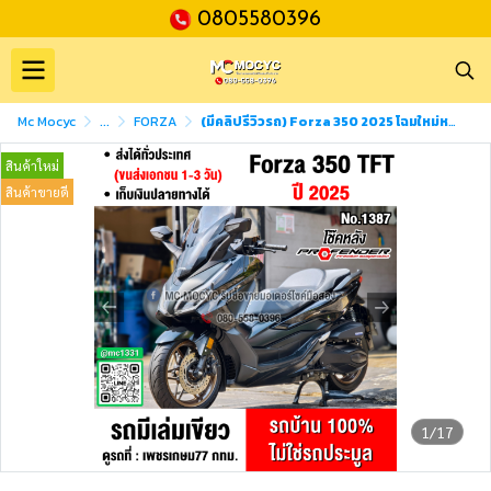
0805580396
Mc Mocyc
...
FORZA
(มีคลิปรีวิวรถ) Forza 350 2025 โฉมใหม่หน้าจอTFT รถบ้านแท้มือเดียวรถสวยเดิมๆ โช้คProfender No1387
สินค้าใหม่
สินค้าขายดี
1/17