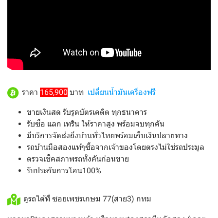
ราคา
165,900
บาท
เปลี่ยนน้ำมันเครื่องฟรี
ขายเงินสด รับรูดบัตรเคดิต ทุกธนาคาร
รับซื้อ แลก เทริน ให้ราคาสูง พร้อมจบทุกคัน
มีบริการจัดส่งถึงบ้านทั่วไทยพร้อมเก็บเงินปลายทาง
รถบ้านมือสองแท้ๆซื้อจากเจ้าของโดยตรงไม่ใช่รถประมูล
ตรวจเช็คสภาพรถทั้งคันก่อนขาย
รับประกันการโอน100%
ดูรถได้ที่ ซอยเพชรเกษม 77(สาย3) กทม