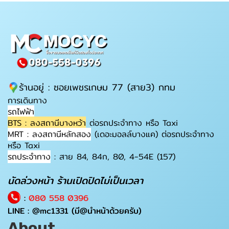
ร้านอยู่ : ซอยเพชรเกษม 77 (สาย3) กทม
การเดินทาง
รถไฟฟ้า
BTS : ลงสถานีบางหว้า
ต่อรถประจำทาง หรือ Taxi
MRT : ลงสถานีหลักสอง
(เดอะมอลล์บางแค) ต่อรถประจำทาง
หรือ Taxi
รถประจำทาง
: สาย 84, 84ก, 80, 4-54E (157)
นัดล่วงหน้า ร้านเปิดปิดไม่เป็นเวลา
:
080 558 0396
LINE :
@mc1331
(มี@นำหน้าด้วยครับ)
About