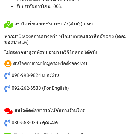
รับประกันการโอน100%
ดูรถได้ที่ ซอยเพชรเกษม 77(สาย3) กทม
หากมาBtsลงสถานบางหว้า หรือมาmrtลงสถานีหลักสอง (เดอะ
มอล์บางแค)
ไม่สะดวกมาดูรถที่ร้าน สามารถวีดีโอคอลได้ครับ
สนใจสอบถามข้อมูลรถหรือสั่งจองโทร
098-998-9824
เบอร์ร้าน
092-262-6583
(For English)
สนใจติดต่อขายรถให้กับทางร้านโทร
080-558-0396
คุณแมค