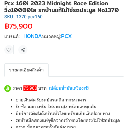
Pcx 160i 2023 Midnight Race Edition
วิ่ง10000โล รถบ้านแท้ไม่ใช่รถประมูล No1370
SKU : 1370 pcx160
฿75,900
HONDA
PCX
แบรนด์:
หมวดหมู่:
แชร์
รายละเอียดสินค้า
ราคา
75,900
บาท
เปลี่ยนน้ำมันเครื่องฟรี
ขายเงินสด รับรูดบัตรเคดิต ทุกธนาคาร
รับซื้อ แลก เทริน ให้ราคาสูง พร้อมจบทุกคัน
มีบริการจัดส่งถึงบ้านทั่วไทยพร้อมเก็บเงินปลายทาง
รถบ้านมือสองแท้ๆซื้อจากเจ้าของโดยตรงไม่ใช่รถประมูล
ตรวจเช็คสภาพรถทั้งคันก่อนขาย