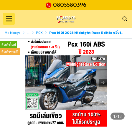
0805580396
Mc Mocyc
...
PCX
Pcx 160i 2023 Midnight Race Edition วิ่ง10000โล รถบ้านแท้ไม่ใช่รถประมูล No1370
สินค้าใหม่
สินค้าขายดี
1/13