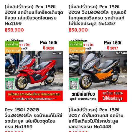
(มีคลิปรีวิวรถ) Pcx 150i
(มีคลิปรีวิวรถ) Pcx 150i
2019 รถบ้านแท้เครื่องเดิมชุด
2019 วิ่ง10000โล กุญแจรี
สีสวย เล่มเขียวชุดโอนครบ
โมทบุคเซอวิสครบ รถบ้านแท้
No1199
ไม่ใช่รถประมูล No1357
฿58,900
฿58,900
สินค้าใหม่
สินค้าใหม่
สินค้าขายดี
สินค้าขายดี
Pcx 150i 2020
(มีคลิปรีวิวรถ) Pcx 150i
วิ่ง20000โล รถบ้านแท้ไม่ใช่
2017 ดำส้มเตาแกส รถบ้าน
รถประมูล เล่มเขียวชุดโอน
แท้มือเดียวไม่ใช่รถประมูล
ครบ No1369
เอกสารครบ No1448