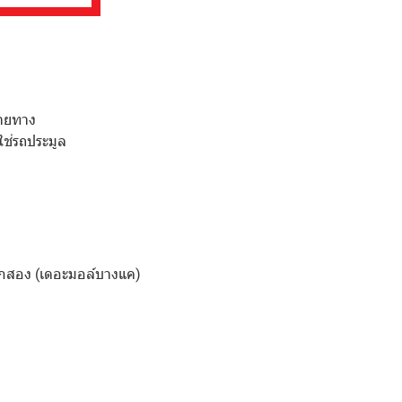
ลายทาง
ใช่รถประมูล
กสอง (เดอะมอล์บางแค)