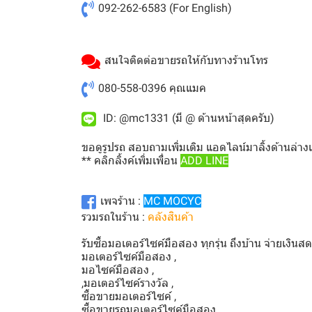
092-262-6583
(For English)
สนใจติดต่อขายรถให้กับทางร้านโทร
080-558-0396
คุณแมค
ID: @mc1331 (มี @ ด้านหน้าสุดครับ)
ขอดูรูปรถ สอบถามเพิ่มเติม แอดไลน์มาลิ้งด้านล่าง
** คลิกลิ้งค์เพิ่มเพื่อน
ADD LINE
เพจร้าน :
MC MOCYC
รวมรถในร้าน :
คลังสินค้า
รับซื้อมอเตอร์ไซค์มือสอง ทุกรุ่น ถึงบ้าน จ่ายเงินส
มอเตอร์ไซค์มือสอง ,
มอไซค์มือสอง ,
,มอเตอร์ไซค์รางวัล ,
ซื้อขายมอเตอร์ไซค์ ,
ซื้อขายรถมอเตอร์ไซค์มือสอง ,