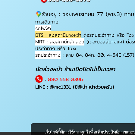
ร้านอยู่ : ซอยเพชรเกษม 77 (สาย3) กทม
การเดินทาง
รถไฟฟ้า
BTS : ลงสถานีบางหว้า
ต่อรถประจำทาง หรือ Tax
MRT : ลงสถานีหลักสอง
(เดอะมอลล์บางแค) ต่อร
ประจำทาง หรือ Taxi
รถประจำทาง
: สาย 84, 84ก, 80, 4-54E (157)
นัดล่วงหน้า ร้านเปิดปิดไม่เป็นเวลา
:
080 558 0396
LINE :
@mc1331
(มี@นำหน้าด้วยครับ)
เว็บไซต์นี้มีการใช้งานคุกกี้ เพื่อเพิ่มประสิทธิภาพ