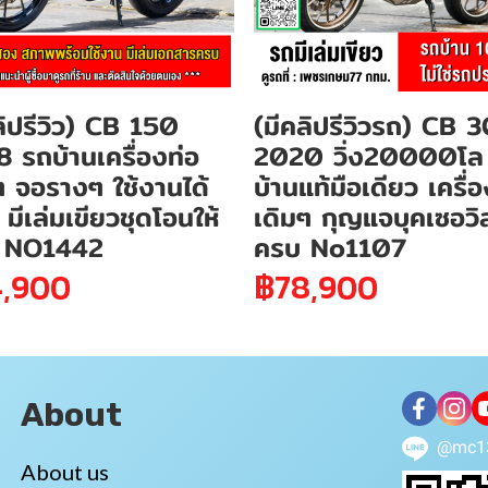
ลิปรีวิว) CB 150
(มีคลิปรีวิวรถ) CB 
 รถบ้านเครื่องท่อ
2020 วิ่ง20000โล
ๆ จอรางๆ ใช้งานได้
บ้านแท้มือเดียว เครื่
 มีเล่มเขียวชุดโอนให้
เดิมๆ กุญแจบุคเซอวิ
 NO1442
ครบ No1107
,900
฿78,900
About
@mc1
About us