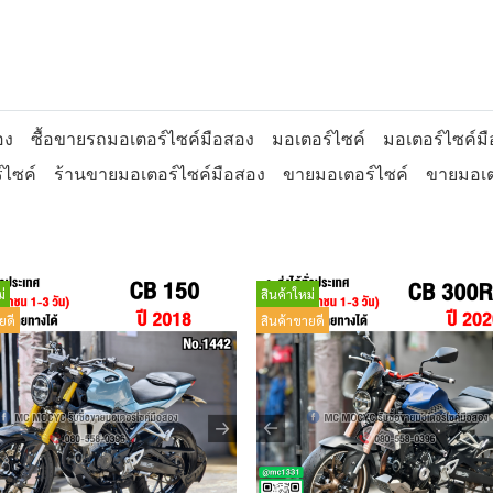
อง
ซื้อขายรถมอเตอร์ไซค์มือสอง
มอเตอร์ไซค์
มอเตอร์ไซค์ม
์ไซค์
ร้านขายมอเตอร์ไซค์มือสอง
ขายมอเตอร์ไซค์
ขายมอเต
่
สินค้าใหม่
ยดี
สินค้าขายดี