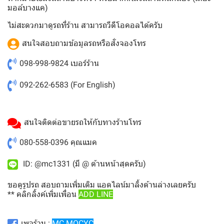
มอล์บางแค)
ไม่สะดวกมาดูรถที่ร้าน สามารถวีดีโอคอลได้ครับ
สนใจสอบถามข้อมูลรถหรือสั่งจองโทร
098-998-9824
เบอร์ร้าน
092-262-6583
(For English)
สนใจติดต่อขายรถให้กับทางร้านโทร
080-558-0396
คุณแมค
ID: @mc1331 (มี @ ด้านหน้าสุดครับ)
ขอดูรูปรถ สอบถามเพิ่มเติม แอดไลน์มาลิ้งด้านล่างเลยครับ
** คลิกลิ้งค์เพิ่มเพื่อน
ADD LINE
เพจร้าน :
MC MOCYC