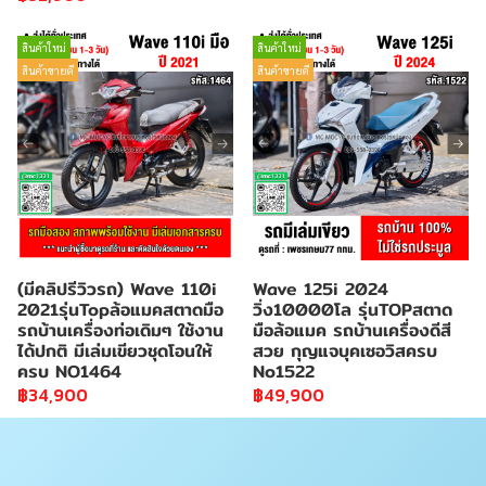
สินค้าใหม่
สินค้าใหม่
สินค้าขายดี
สินค้าขายดี
(มีคลิปรีวิวรถ) Wave 110i
Wave 125i 2024
2021รุ่นTopล้อแมคสตาดมือ
วิ่ง10000โล รุ่นTOPสตาด
รถบ้านเครื่องท่อเดิมๆ ใช้งาน
มือล้อแมค รถบ้านเครื่องดีสี
ได้ปกติ มีเล่มเขียวชุดโอนให้
สวย กุญแจบุคเซอวิสครบ
ครบ NO1464
No1522
฿34,900
฿49,900