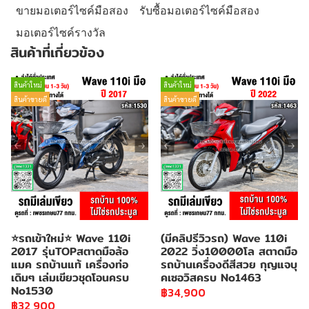
ขายมอเตอร์ไซค์มือสอง
รับซื้อมอเตอร์ไซค์มือสอง
มอเตอร์ไซค์รางวัล
สินค้าที่เกี่ยวข้อง
สินค้าใหม่
สินค้าใหม่
สินค้าขายดี
สินค้าขายดี
⭐รถเข้าใหม่⭐ Wave 110i
(มีคลิปรีวิวรถ) Wave 110i
2017 รุ่นTOPสตาดมือล้อ
2022 วิ่ง10000โล สตาดมือ
แมค รถบ้านแท้ เครื่องท่อ
รถบ้านเครื่องดีสีสวย กุญแจบุ
เดิมๆ เล่มเขียวชุดโอนครบ
คเซอวิสครบ No1463
No1530
฿34,900
฿32,900