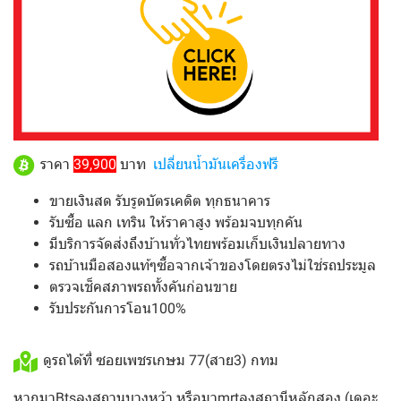
ราคา
39,900
บาท
เปลี่ยนน้ำมันเครื่องฟรี
ขายเงินสด รับรูดบัตรเคดิต ทุกธนาคาร
รับซื้อ แลก เทริน ให้ราคาสูง พร้อมจบทุกคัน
มีบริการจัดส่งถึงบ้านทั่วไทยพร้อมเก็บเงินปลายทาง
รถบ้านมือสองแท้ๆซื้อจากเจ้าของโดยตรงไม่ใช่รถประมูล
ตรวจเช็คสภาพรถทั้งคันก่อนขาย
รับประกันการโอน100%
ดูรถได้ที่ ซอยเพชรเกษม 77(สาย3) กทม
หากมาBtsลงสถานบางหว้า หรือมาmrtลงสถานีหลักสอง (เดอะ