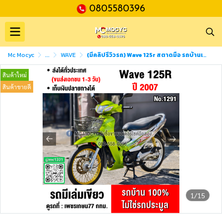
0805580396
Mc Mocyc
...
WAVE
(มีคลิปรีวิวรถ) Wave 125r สตาดมือ รถบ้านเครื่องท่อชุดสีเดิมๆ เสียงเครื่องท่อนิ่มๆ สภาพนี้หายาก เล่มเขียวชุดโอนครบ No1291
สินค้าใหม่
สินค้าขายดี
1/15