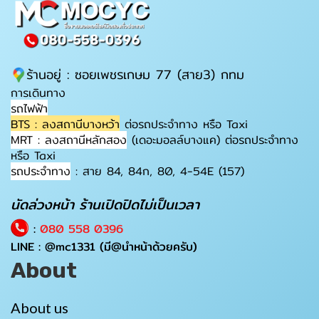
ร้านอยู่ : ซอยเพชรเกษม 77 (สาย3) กทม
การเดินทาง
รถไฟฟ้า
BTS : ลงสถานีบางหว้า
ต่อรถประจำทาง หรือ Taxi
MRT : ลงสถานีหลักสอง
(เดอะมอลล์บางแค) ต่อรถประจำทาง
หรือ Taxi
รถประจำทาง
: สาย 84, 84ก, 80, 4-54E (157)
นัดล่วงหน้า ร้านเปิดปิดไม่เป็นเวลา
:
080 558 0396
LINE :
@mc1331
(มี@นำหน้าด้วยครับ)
About
About us