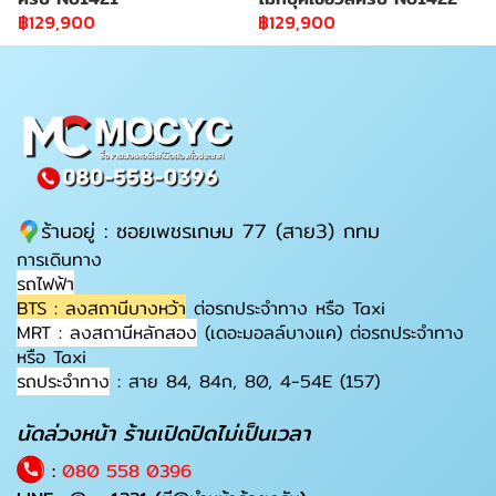
฿129,900
฿129,900
ร้านอยู่ : ซอยเพชรเกษม 77 (สาย3) กทม
การเดินทาง
รถไฟฟ้า
BTS : ลงสถานีบางหว้า
ต่อรถประจำทาง หรือ Taxi
MRT : ลงสถานีหลักสอง
(เดอะมอลล์บางแค) ต่อรถประจำทาง
หรือ Taxi
รถประจำทาง
: สาย 84, 84ก, 80, 4-54E (157)
นัดล่วงหน้า ร้านเปิดปิดไม่เป็นเวลา
:
080 558 0396