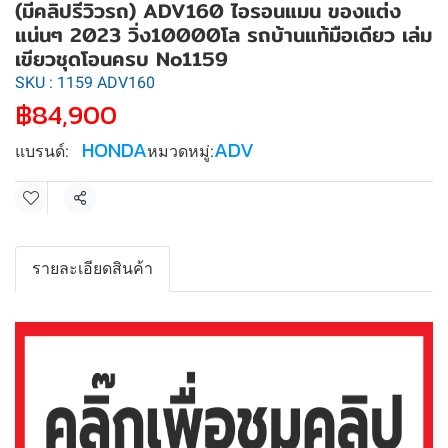
(มีคลิปรีวิวรถ) ADV160 ไอรอนแมน ของแต่ง
แน่นๆ 2023 วิ่ง10000โล รถบ้านแท้มือเดียว เล่ม
เขียวชุดโอนครบ No1159
SKU : 1159 ADV160
฿84,900
HONDA
ADV
แบรนด์:
หมวดหมู่:
แชร์
รายละเอียดสินค้า