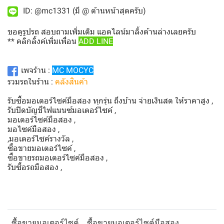
ID: @mc1331 (มี @ ด้านหน้าสุดครับ)
ขอดูรูปรถ สอบถามเพิ่มเติม แอดไลน์มาลิ้งด้านล่างเลยครับ
** คลิกลิ้งค์เพิ่มเพื่อน
ADD LINE
เพจร้าน :
MC MOCYC
รวมรถในร้าน :
คลังสินค้า
รับซื้อมอเตอร์ไซค์มือสอง ทุกรุ่น ถึงบ้าน จ่ายเงินสด ให้ราคาสูง ,
รับปิดบัญชีไฟแนนซ์มอเตอร์ไซค์ ,
มอเตอร์ไซค์มือสอง ,
มอไซค์มือสอง ,
,มอเตอร์ไซค์รางวัล ,
ซื้อขายมอเตอร์ไซค์ ,
ซื้อขายรถมอเตอร์ไซค์มือสอง ,
รับซื้อรถมือสอง ,
ซื้อขายมอเตอร์ไซค์
ซื้อขายมอเตอร์ไซค์มือสอง