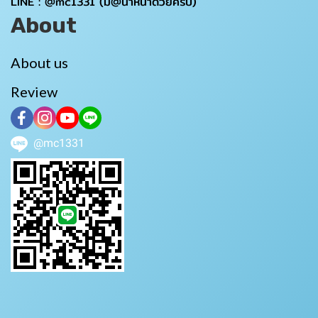
LINE :
@mc1331
(มี@นำหน้าด้วยครับ)
About
About us
Review
@mc1331