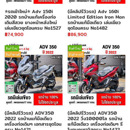
⭐รถเข้าใหม่⭐ Adv 150i
(มีคลิปรีวิวรถ) Adv 160i
2020 รถบ้านแท้เครื่องท่อ
Limited Edition Iron Man
เดิมสีสวย ยางหน้าหลังใหม่
รถบ้านแท้มือเดียว เล่มเขียว
เล่มเขียวชุดโอนครบ No1527
ชุดโอนครบ No1482
฿74,900
฿86,900
สินค้าใหม่
สินค้าใหม่
สินค้าขายดี
สินค้าขายดี
(มีคลิปรีวิวรถ) ADV350
(มีคลิปรีวิวรถ) ADV350
2022 รถบ้านแท้มือเดียว
2022 วิ่ง10000โล รถบ้าน
เครื่องท่อเดิมๆ เอกสารชุดโอน
แท้มือเดียว เครื่องท่อเดิมๆ รี
ครบ No1421
โมทบุคเซอวิสครบ No1422