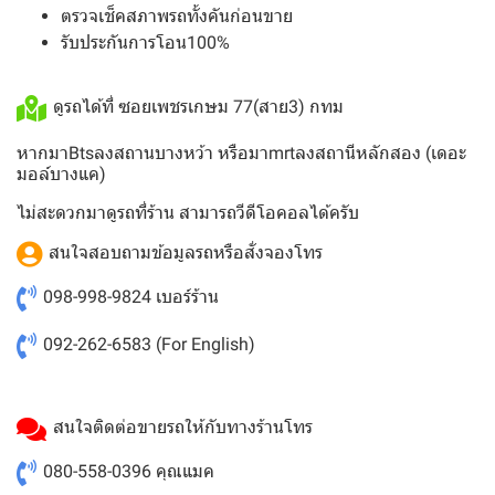
ตรวจเช็คสภาพรถทั้งคันก่อนขาย
รับประกันการโอน100%
ดูรถได้ที่ ซอยเพชรเกษม 77(สาย3) กทม
หากมาBtsลงสถานบางหว้า หรือมาmrtลงสถานีหลักสอง (เดอะ
มอล์บางแค)
ไม่สะดวกมาดูรถที่ร้าน สามารถวีดีโอคอลได้ครับ
สนใจสอบถามข้อมูลรถหรือสั่งจองโทร
098-998-9824
เบอร์ร้าน
092-262-6583
(For English)
สนใจติดต่อขายรถให้กับทางร้านโทร
080-558-0396
คุณแมค