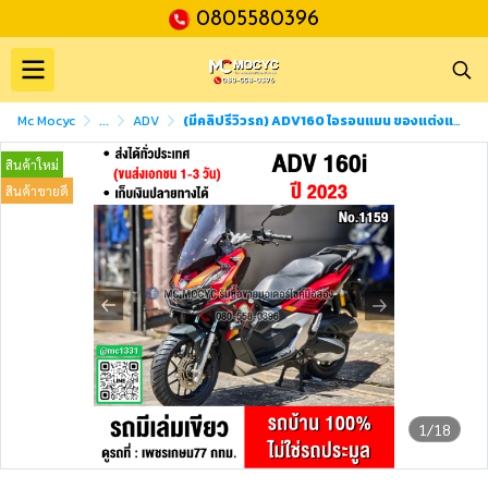
0805580396
Mc Mocyc
...
ADV
(มีคลิปรีวิวรถ) ADV160 ไอรอนแมน ของแต่งแน่นๆ 2023 วิ่ง10000โล รถบ้านแท้มือเดียว เล่มเขียวชุดโอนครบ No1159
สินค้าใหม่
สินค้าขายดี
1/18