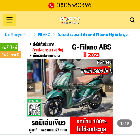
0805580396
Mc Mocyc
...
FILANO
(มีคลิปรีวิวรถ) Grand Filano Hybrid รุ่นTOP ABS Keyless 2023 วิ่ง5000โล NO1145
สินค้าใหม่
สินค้าขายดี
1/19