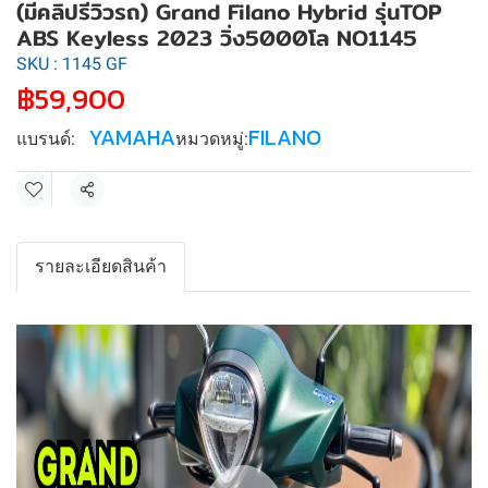
(มีคลิปรีวิวรถ) Grand Filano Hybrid รุ่นTOP
ABS Keyless 2023 วิ่ง5000โล NO1145
SKU : 1145 GF
฿59,900
YAMAHA
FILANO
แบรนด์:
หมวดหมู่:
แชร์
รายละเอียดสินค้า