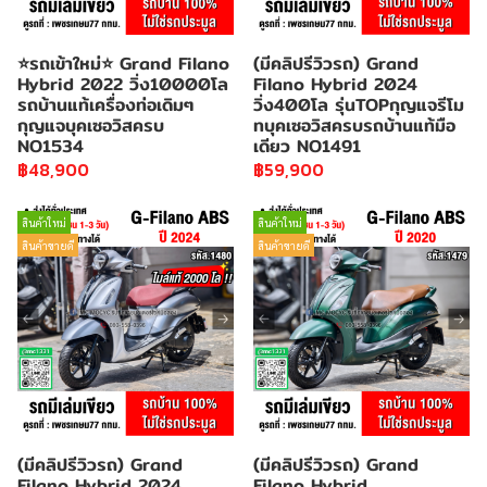
⭐รถเข้าใหม่⭐ Grand Filano
(มีคลิปรีวิวรถ) Grand
Hybrid 2022 วิ่ง10000โล
Filano Hybrid 2024
รถบ้านแท้เครื่องท่อเดิมๆ
วิ่ง400โล รุ่นTOPกุญแจรีโม
กุญแจบุคเซอวิสครบ
ทบุคเซอวิสครบรถบ้านแท้มือ
NO1534
เดียว NO1491
฿48,900
฿59,900
สินค้าใหม่
สินค้าใหม่
สินค้าขายดี
สินค้าขายดี
(มีคลิปรีวิวรถ) Grand
(มีคลิปรีวิวรถ) Grand
Filano Hybrid 2024
Filano Hybrid