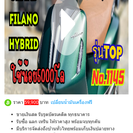
ราคา
59,900
บาท
เปลี่ยนน้ำมันเครื่องฟรี
ขายเงินสด รับรูดบัตรเคดิต ทุกธนาคาร
รับซื้อ แลก เทริน ให้ราคาสูง พร้อมจบทุกคัน
มีบริการจัดส่งถึงบ้านทั่วไทยพร้อมเก็บเงินปลายทาง