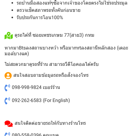
รถบ้านมือสองแท้ๆซื้อจากเจ้าของโดยตรงไม่ใช่รถประมูล
ตรวจเช็คสภาพรถทั้งคันก่อนขาย
รับประกันการโอน100%
ดูรถได้ที่ ซอยเพชรเกษม 77(สาย3) กทม
หากมาBtsลงสถานบางหว้า หรือมาmrtลงสถานีหลักสอง (เดอะ
มอล์บางแค)
ไม่สะดวกมาดูรถที่ร้าน สามารถวีดีโอคอลได้ครับ
สนใจสอบถามข้อมูลรถหรือสั่งจองโทร
098-998-9824
เบอร์ร้าน
092-262-6583
(For English)
สนใจติดต่อขายรถให้กับทางร้านโทร
080-558-0396
คุณแมค