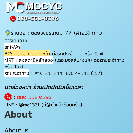
ร้านอยู่ : ซอยเพชรเกษม 77 (สาย3) กทม
การเดินทาง
รถไฟฟ้า
BTS : ลงสถานีบางหว้า
ต่อรถประจำทาง หรือ Taxi
MRT : ลงสถานีหลักสอง
(เดอะมอลล์บางแค) ต่อรถประจำทาง
หรือ Taxi
รถประจำทาง
: สาย 84, 84ก, 80, 4-54E (157)
นัดล่วงหน้า ร้านเปิดปิดไม่เป็นเวลา
:
080 558 0396
LINE :
@mc1331
(มี@นำหน้าด้วยครับ)
About
About us