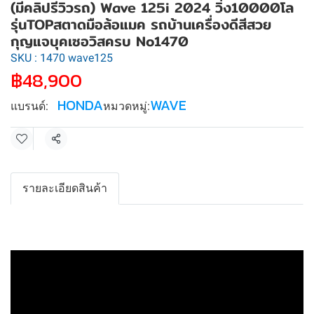
(มีคลิปรีวิวรถ) Wave 125i 2024 วิ่ง10000โล
รุ่นTOPสตาดมือล้อแมค รถบ้านเครื่องดีสีสวย
กุญแจบุคเซอวิสครบ No1470
SKU : 1470 wave125
฿48,900
HONDA
WAVE
แบรนด์:
หมวดหมู่:
แชร์
รายละเอียดสินค้า