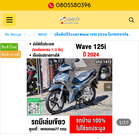
0805580396
Mc Mocyc
...
WAVE
(มีคลิปรีวิวรถ) Wave 125i 2024 วิ่ง10000โล รุ่นTOPสตาดมือล้อแมค รถบ้านเครื่องดีสีสวย กุญแจบุคเซอวิสครบ No1470
สินค้าใหม่
สินค้าขายดี
1/17