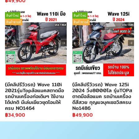
฿49,900
สินค้าใหม่
สินค้าใหม่
สินค้าขายดี
สินค้าขายดี
(มีคลิปรีวิวรถ) Wave 110i
(มีคลิปรีวิวรถ) Wave 125i
2021รุ่นTopล้อแมคสตาดมือ
2024 วิ่ง8000โล รุ่นTOPส
รถบ้านเครื่องท่อเดิมๆ ใช้งาน
ตาดมือล้อแมค รถบ้านเครื่อง
ได้ปกติ มีเล่มเขียวชุดโอนให้
ดีสีสวย กุญแจบุคเซอวิสครบ
ครบ NO1464
No1486
฿34,900
฿49,900