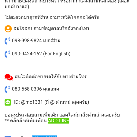
หากมาBtsลงสถานบางหว้า หรือมาmrtลงสถานีหลักสอง (เดอะ
มอล์บางแค)
ไม่สะดวกมาดูรถที่ร้าน สามารถวีดีโอคอลได้ครับ
สนใจสอบถามข้อมูลรถหรือสั่งจองโทร
098-998-9824
เบอร์ร้าน
090-9424-162
(For English)
สนใจติดต่อขายรถให้กับทางร้านโทร
080-558-0396
คุณแมค
ID: @mc1331 (มี @ ด้านหน้าสุดครับ)
ขอดูรูปรถ สอบถามเพิ่มเติม แอดไลน์มาลิ้งด้านล่างเลยครับ
** คลิกลิ้งค์เพิ่มเพื่อน
ADD LINE