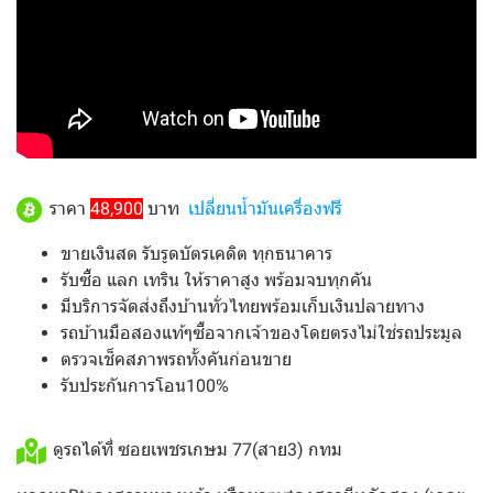
ราคา
48,900
บาท
เปลี่ยนน้ำมันเครื่องฟรี
ขายเงินสด รับรูดบัตรเคดิต ทุกธนาคาร
รับซื้อ แลก เทริน ให้ราคาสูง พร้อมจบทุกคัน
มีบริการจัดส่งถึงบ้านทั่วไทยพร้อมเก็บเงินปลายทาง
รถบ้านมือสองแท้ๆซื้อจากเจ้าของโดยตรงไม่ใช่รถประมูล
ตรวจเช็คสภาพรถทั้งคันก่อนขาย
รับประกันการโอน100%
ดูรถได้ที่ ซอยเพชรเกษม 77(สาย3) กทม