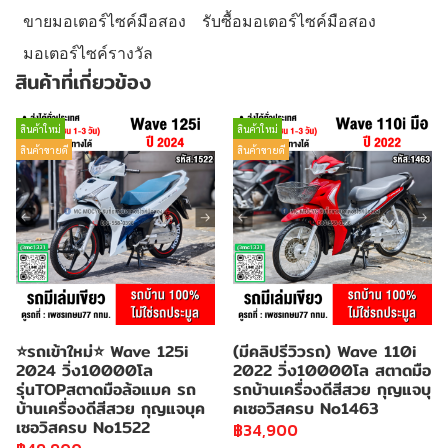
ขายมอเตอร์ไซค์มือสอง
รับซื้อมอเตอร์ไซค์มือสอง
มอเตอร์ไซค์รางวัล
สินค้าที่เกี่ยวข้อง
สินค้าใหม่
สินค้าใหม่
สินค้าขายดี
สินค้าขายดี
⭐รถเข้าใหม่⭐ Wave 125i
(มีคลิปรีวิวรถ) Wave 110i
2024 วิ่ง10000โล
2022 วิ่ง10000โล สตาดมือ
รุ่นTOPสตาดมือล้อแมค รถ
รถบ้านเครื่องดีสีสวย กุญแจบุ
บ้านเครื่องดีสีสวย กุญแจบุค
คเซอวิสครบ No1463
เซอวิสครบ No1522
฿34,900