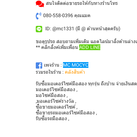
สนใจติดต่อขายรถให้กับทางร้านโทร
080-558-0396
คุณแมค
ID: @mc1331 (มี @ ด้านหน้าสุดครับ)
ขอดูรูปรถ สอบถามเพิ่มเติม แอดไลน์มาลิ้งด้านล่าง
** คลิกลิ้งค์เพิ่มเพื่อน
ADD LINE
เพจร้าน :
MC MOCYC
รวมรถในร้าน :
คลังสินค้า
รับซื้อมอเตอร์ไซค์มือสอง ทุกรุ่น ถึงบ้าน จ่ายเงินส
มอเตอร์ไซค์มือสอง ,
มอไซค์มือสอง ,
,มอเตอร์ไซค์รางวัล ,
ซื้อขายมอเตอร์ไซค์ ,
ซื้อขายรถมอเตอร์ไซค์มือสอง ,
รับซื้อรถมือสอง ,