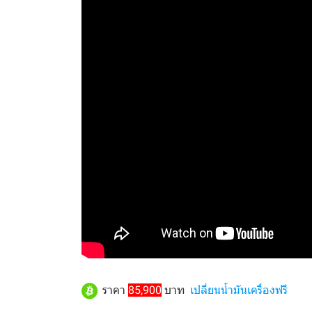
ราคา
85,900
บาท
เปลี่ยนน้ำมันเครื่องฟรี