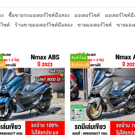
อง
ซื้อขายรถมอเตอร์ไซค์มือสอง
มอเตอร์ไซค์
มอเตอร์ไซค์ม
์ไซค์
ร้านขายมอเตอร์ไซค์มือสอง
ขายมอเตอร์ไซค์
ขายมอเต
่
สินค้าใหม่
ยดี
สินค้าขายดี