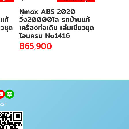
Nmax ABS 2020
แท้
วิ่ง20000โล รถบ้านแท้
ยวชุด
เครื่องท่อเดิม เล่มเขียวชุด
โอนครบ No1416
฿65,900
331