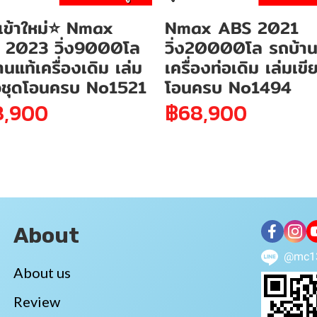
เข้าใหม่⭐ Nmax
Nmax ABS 2021
 2023 วิ่ง9000โล
วิ่ง20000โล รถบ้าน
านแท้เครื่องเดิม เล่ม
เครื่องท่อเดิม เล่มเขี
ยวชุดโอนครบ No1521
โอนครบ No1494
8,900
฿68,900
About
@mc1
About us
Review