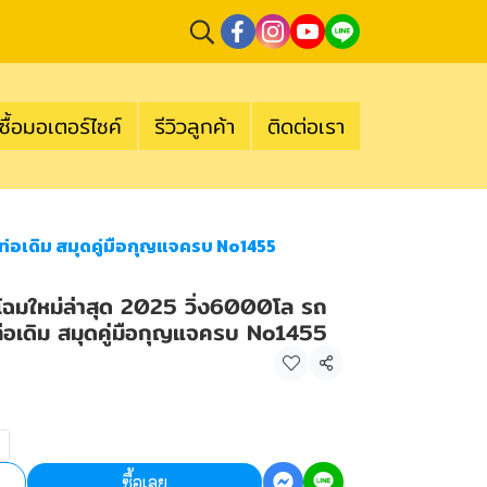
ซื้อมอเตอร์ไซค์
รีวิวลูกค้า
ติดต่อเรา
งท่อเดิม สมุดคู่มือกุญแจครบ No1455
 โฉมใหม่ล่าสุด 2025 วิ่ง6000โล รถ
องท่อเดิม สมุดคู่มือกุญแจครบ No1455
แชร์
ซื้อเลย