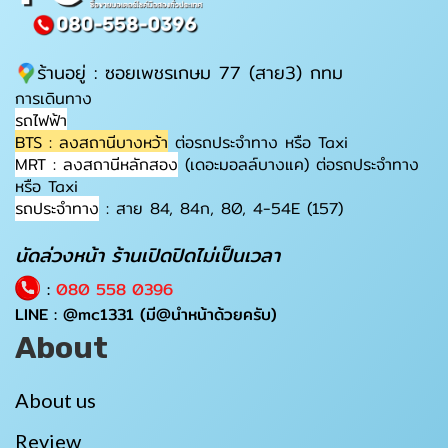
ร้านอยู่ : ซอยเพชรเกษม 77 (สาย3) กทม
การเดินทาง
รถไฟฟ้า
BTS : ลงสถานีบางหว้า
ต่อรถประจำทาง หรือ Taxi
MRT : ลงสถานีหลักสอง
(เดอะมอลล์บางแค) ต่อรถประจำทาง
หรือ Taxi
รถประจำทาง
: สาย 84, 84ก, 80, 4-54E (157)
นัดล่วงหน้า ร้านเปิดปิดไม่เป็นเวลา
:
080 558 0396
LINE :
@mc1331
(มี@นำหน้าด้วยครับ)
About
About us
Review