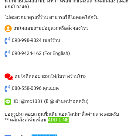
หากมาBtsลงสถานบางหว้า หรือมาmrtลงสถานีหลักสอง (เดอะ
มอล์บางแค)
ไม่สะดวกมาดูรถที่ร้าน สามารถวีดีโอคอลได้ครับ
สนใจสอบถามข้อมูลรถหรือสั่งจองโทร
098-998-9824
เบอร์ร้าน
090-9424-162
(For English)
สนใจติดต่อขายรถให้กับทางร้านโทร
080-558-0396
คุณแมค
ID: @mc1331 (มี @ ด้านหน้าสุดครับ)
ขอดูรูปรถ สอบถามเพิ่มเติม แอดไลน์มาลิ้งด้านล่างเลยครับ
** คลิกลิ้งค์เพิ่มเพื่อน
ADD LINE