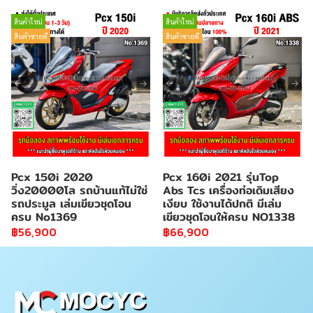
สินค้าใหม่
สินค้าใหม่
สินค้าขายดี
สินค้าขายดี
Pcx 150i 2020
Pcx 160i 2021 รุ่นTop
วิ่ง20000โล รถบ้านแท้ไม่ใช่
Abs Tcs เครื่องท่อเดิมเสียง
รถประมูล เล่มเขียวชุดโอน
เงียบ ใช้งานได้ปกติ มีเล่ม
ครบ No1369
เขียวชุดโอนให้ครบ NO1338
฿56,900
฿66,900