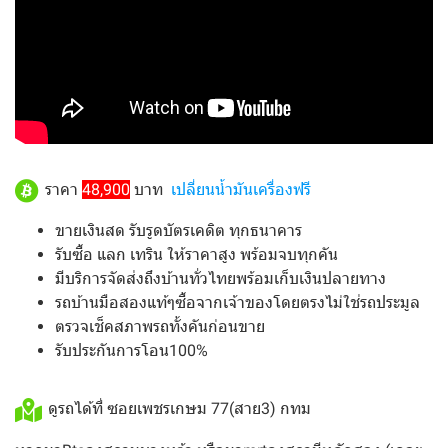
ราคา
48,900
บาท
เปลี่ยนน้ำมันเครื่องฟรี
ขายเงินสด รับรูดบัตรเคดิต ทุกธนาคาร
รับซื้อ แลก เทริน ให้ราคาสูง พร้อมจบทุกคัน
มีบริการจัดส่งถึงบ้านทั่วไทยพร้อมเก็บเงินปลายทาง
รถบ้านมือสองแท้ๆซื้อจากเจ้าของโดยตรงไม่ใช่รถประมูล
ตรวจเช็คสภาพรถทั้งคันก่อนขาย
รับประกันการโอน100%
ดูรถได้ที่ ซอยเพชรเกษม 77(สาย3) กทม