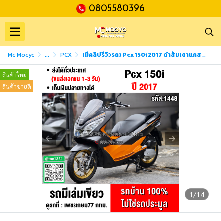
0805580396
Mc Mocyc
...
PCX
(มีคลิปรีวิวรถ) Pcx 150i 2017 ดำส้มเตาแกส รถบ้านแท้มือเดียวไม่ใช่รถประมูล เอกสารครบ No1448
สินค้าใหม่
สินค้าขายดี
1/14