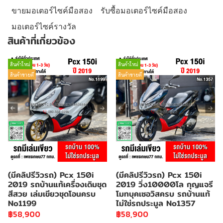
ขายมอเตอร์ไซค์มือสอง
รับซื้อมอเตอร์ไซค์มือสอง
มอเตอร์ไซค์รางวัล
สินค้าที่เกี่ยวข้อง
สินค้าใหม่
สินค้าใหม่
สินค้าขายดี
สินค้าขายดี
(มีคลิปรีวิวรถ) Pcx 150i
(มีคลิปรีวิวรถ) Pcx 150i
2019 รถบ้านแท้เครื่องเดิมชุด
2019 วิ่ง10000โล กุญแจรี
สีสวย เล่มเขียวชุดโอนครบ
โมทบุคเซอวิสครบ รถบ้านแท้
No1199
ไม่ใช่รถประมูล No1357
฿58,900
฿58,900