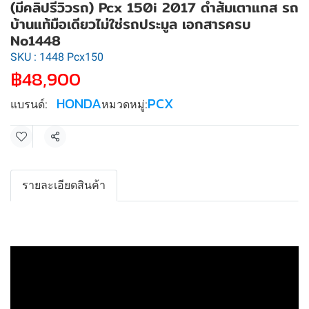
(มีคลิปรีวิวรถ) Pcx 150i 2017 ดำส้มเตาแกส รถ
บ้านแท้มือเดียวไม่ใช่รถประมูล เอกสารครบ
No1448
SKU : 1448 Pcx150
฿48,900
HONDA
PCX
แบรนด์:
หมวดหมู่:
แชร์
รายละเอียดสินค้า