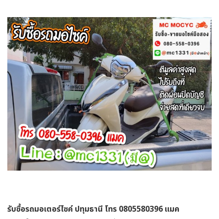
รับซื้อรถมอเตอร์ไซค์ ปทุมธานี โทร 0805580396 แมค