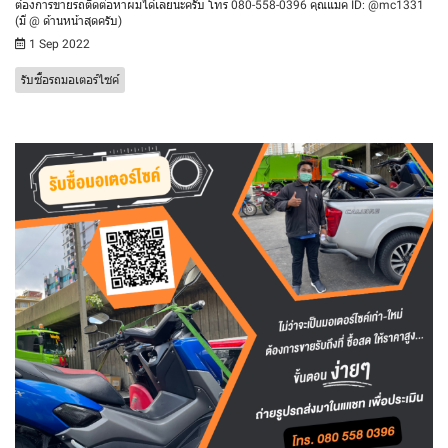
ต้องการขายรถติดต่อหาผมได้เลยนะครับ โทร 080-558-0396 คุณแมค ID: @mc1331
(มี @ ด้านหน้าสุดครับ)
1 Sep 2022
รับซื้อรถมอเตอร์ไซค์