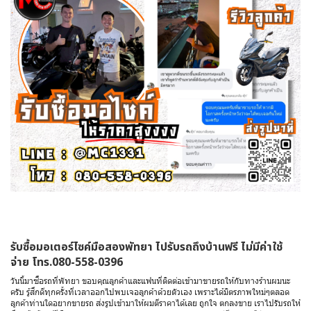
รับซื้อมอเตอร์ไซค์มือสองพัทยา ไปรับรถถึงบ้านฟรี ไม่มีค่าใช้
จ่าย โทร.080-558-0396
วันนี้มาซื้อรถที่พัทยา ขอบคุณลูกค้าและแฟนที่ติดต่อเข้ามาขายรถให้กับทางร้านผมนะ
ครับ รู้สึกดีทุกครั้งที่เวลาออกไปพบเจอลูกค้าด้วยตัวเอง เพราะได้มิตรภาพใหม่ๆตลอด
ลูกค้าท่านใดอยากขายรถ ส่งรูปเข้ามาให้ผมตีราคาได้เลย ถูกใจ ตกลงขาย เราไปรับรถให้