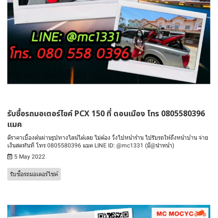
รับซื้อรถมอเตอร์ไซค์ PCX 150 ที่ ดอนเมือง โทร 0805580396
แมค
ตีราคาเบื้องต้นผ่านรูปทางไลน์ได้เลย ไม่ต้อง วิ่งไปหน้าร้าน ไปรับรถให้ถึงหน้าบ้าน จ่าย
เงินสดทันที โทร 0805580396 แมค LINE ID: @mc1331 (มี@นำหน้า)
5 May 2022
รับซื้อรถมอเตอร์ไซค์