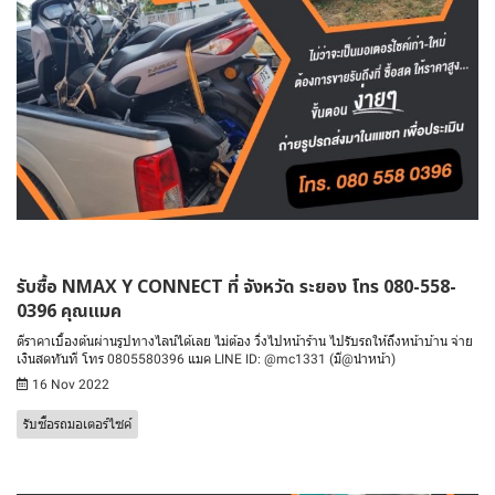
รับซื้อ NMAX Y CONNECT ที่ จังหวัด ระยอง โทร 080-558-
0396 คุณแมค
ตีราคาเบื้องต้นผ่านรูปทางไลน์ได้เลย ไม่ต้อง วิ่งไปหน้าร้าน ไปรับรถให้ถึงหน้าบ้าน จ่าย
เงินสดทันที โทร 0805580396 แมค LINE ID: @mc1331 (มี@นำหน้า)
16 Nov 2022
รับซื้อรถมอเตอร์ไซค์