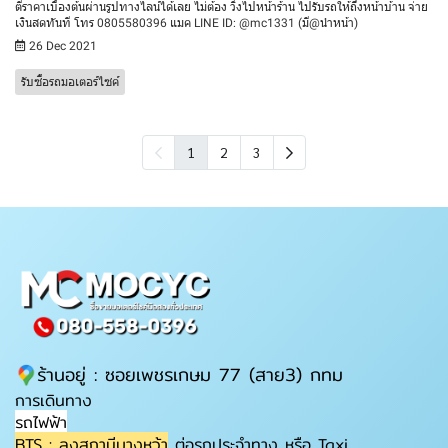
ตีราคาเบื้องต้นผ่านรูปทางไลน์ได้เลย ไม่ต้อง วิ่งไปหน้าร้าน ไปรับรถให้ถึงหน้าบ้าน จ่าย
เงินสดทันที โทร 0805580396 แมค LINE ID: @mc1331 (มี@นำหน้า)
26 Dec 2021
รับซื้อรถมอเตอร์ไซค์
1
2
3
ร้านอยู่ : ซอยเพชรเกษม 77 (สาย3) กทม
การเดินทาง
รถไฟฟ้า
BTS : ลงสถานีบางหว้า
ต่อรถประจำทาง หรือ Taxi