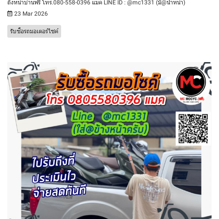
ถึงหน้าบ้านฟรี โทร.080-558-0396 แมค LINE ID : @mc1331 (มี@นำหน้า)
23 Mar 2026
รับซื้อรถมอเตอร์ไซค์