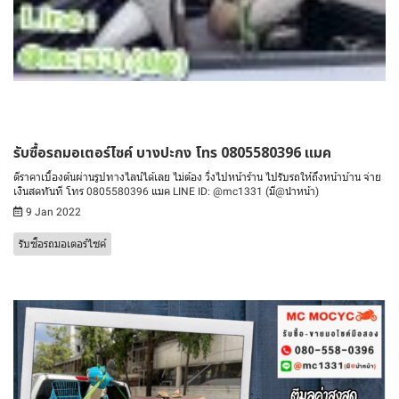
รับซื้อรถมอเตอร์ไซค์ บางปะกง โทร 0805580396 แมค
ตีราคาเบื้องต้นผ่านรูปทางไลน์ได้เลย ไม่ต้อง วิ่งไปหน้าร้าน ไปรับรถให้ถึงหน้าบ้าน จ่าย
เงินสดทันที โทร 0805580396 แมค LINE ID: @mc1331 (มี@นำหน้า)
9 Jan 2022
รับซื้อรถมอเตอร์ไซค์