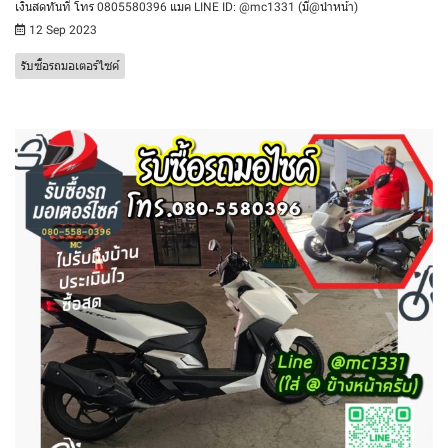
เงินสดทันที โทร 0805580396 แมค LINE ID: @mc1331 (มี@นำหน้า)
12 Sep 2023
รับซื้อรถมอเตอร์ไซค์