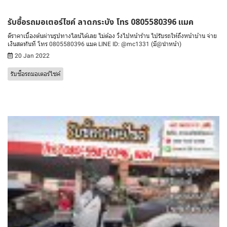
รับซื้อรถมอเตอร์ไซค์ ลาดกระบัง โทร 0805580396 แมค
ตีราคาเบื้องต้นผ่านรูปทางไลน์ได้เลย ไม่ต้อง วิ่งไปหน้าร้าน ไปรับรถให้ถึงหน้าบ้าน จ่าย
เงินสดทันที โทร 0805580396 แมค LINE ID: @mc1331 (มี@นำหน้า)
20 Jan 2022
รับซื้อรถมอเตอร์ไซค์