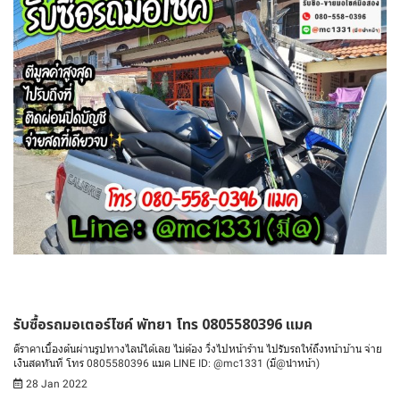
รับซื้อรถมอเตอร์ไซค์ พัทยา โทร 0805580396 แมค
ตีราคาเบื้องต้นผ่านรูปทางไลน์ได้เลย ไม่ต้อง วิ่งไปหน้าร้าน ไปรับรถให้ถึงหน้าบ้าน จ่าย
เงินสดทันที โทร 0805580396 แมค LINE ID: @mc1331 (มี@นำหน้า)
28 Jan 2022