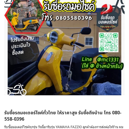
รับซื้อรถมอเตอร์ไซค์ทั่วไทย ให้ราคาสูง รับซื้อถึงบ้าน โทร 080-
558-0396
รับซื้อมอเตอร์ไซค์ทุกรุ่น วันนี้มารับรุ่น YAMAHA FAZZIO ลูกค้าต้องการส่งต่อให้ร้าน ผม