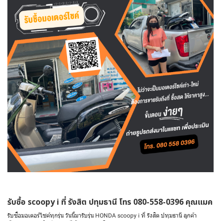
รับซื้อ scoopy i ที่ รังสิต ปทุมธานี โทร 080-558-0396 คุณแมค
รับซื้อมอเตอร์ไซค์ทุกรุ่น วันนี้มารับรุ่น HONDA scoopy i ที่ รังสิต ปทุมธานี ลูกค้า