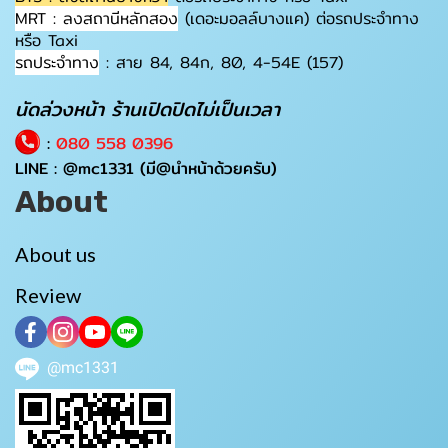
MRT : ลงสถานีหลักสอง
(เดอะมอลล์บางแค) ต่อรถประจำทาง
หรือ Taxi
รถประจำทาง
: สาย 84, 84ก, 80, 4-54E (157)
นัดล่วงหน้า ร้านเปิดปิดไม่เป็นเวลา
:
080 558 0396
LINE :
@mc1331
(มี@นำหน้าด้วยครับ)
About
About us
Review
@mc1331