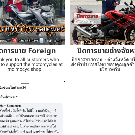
ิดการขาย Foreign
ปิดการขายต่างจังห
nk you to all customers who
ปิดการขายกทม. - ต่างจังหวัด บร
to support the motorcycles at
ส่งทั่วประเทศไทย ขอบคุณลูกค้าท
mc mocyc shop.
บริการครับ