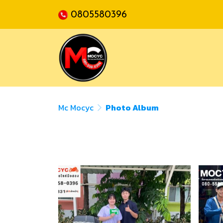
0805580396
Mc Mocyc
Photo Album