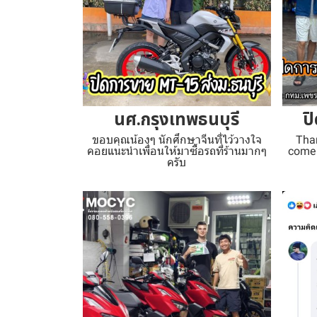
นศ.กรุงเทพธนบุรี
ป
ขอบคุณน้องๆ นักศึกษาจีนที่ไว้วางใจ
Tha
คอยแนะนำเพื่อนให้มาซื้อรถที่ร้านมากๆ
come 
ครับ