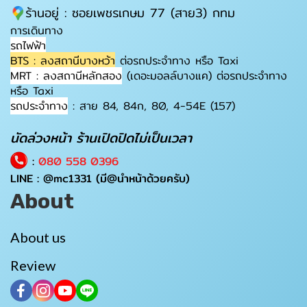
ร้านอยู่ : ซอยเพชรเกษม 77 (สาย3) กทม
การเดินทาง
รถไฟฟ้า
BTS : ลงสถานีบางหว้า
ต่อรถประจำทาง หรือ Taxi
MRT : ลงสถานีหลักสอง
(เดอะมอลล์บางแค) ต่อรถประจำทาง
หรือ Taxi
รถประจำทาง
: สาย 84, 84ก, 80, 4-54E (157)
นัดล่วงหน้า ร้านเปิดปิดไม่เป็นเวลา
:
080 558 0396
LINE :
@mc1331
(มี@นำหน้าด้วยครับ)
About
About us
Review