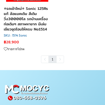
⭐รถเข้าใหม่⭐ Sonic 125Rs
แท้ ล้อแมคเดิม สีเดิม
วิ่ง30000โล รถบ้านเครื่อง
ท่อเดิมๆ สภาพหายาก มีเล่ม
เขียวชุดโอนให้ครบ No1514
SKU : 1514 Sonic
฿28,900
รายการโปรด
1