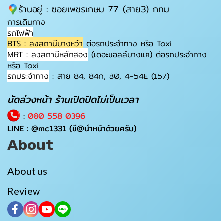
ร้านอยู่ : ซอยเพชรเกษม 77 (สาย3) กทม
การเดินทาง
รถไฟฟ้า
BTS : ลงสถานีบางหว้า
ต่อรถประจำทาง หรือ Taxi
MRT : ลงสถานีหลักสอง
(เดอะมอลล์บางแค) ต่อรถประจำทาง
หรือ Taxi
รถประจำทาง
: สาย 84, 84ก, 80, 4-54E (157)
นัดล่วงหน้า ร้านเปิดปิดไม่เป็นเวลา
:
080 558 0396
LINE :
@mc1331
(มี@นำหน้าด้วยครับ)
About
About us
Review