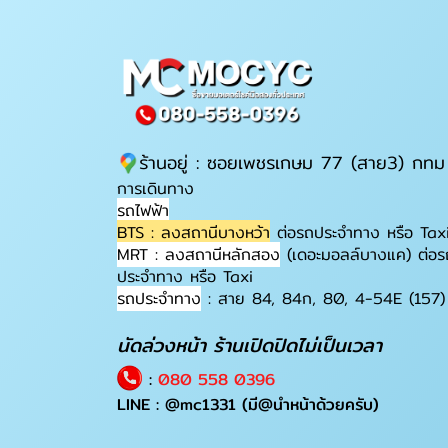
ร้านอยู่ : ซอยเพชรเกษม 77 (สาย3) กทม
การเดินทาง
รถไฟฟ้า
BTS : ลงสถานีบางหว้า
ต่อรถประจำทาง หรือ Tax
MRT : ลงสถานีหลักสอง
(เดอะมอลล์บางแค) ต่อร
ประจำทาง หรือ Taxi
รถประจำทาง
: สาย 84, 84ก, 80, 4-54E (157)
นัดล่วงหน้า ร้านเปิดปิดไม่เป็นเวลา
:
080 558 0396
LINE :
@mc1331
(มี@นำหน้าด้วยครับ)