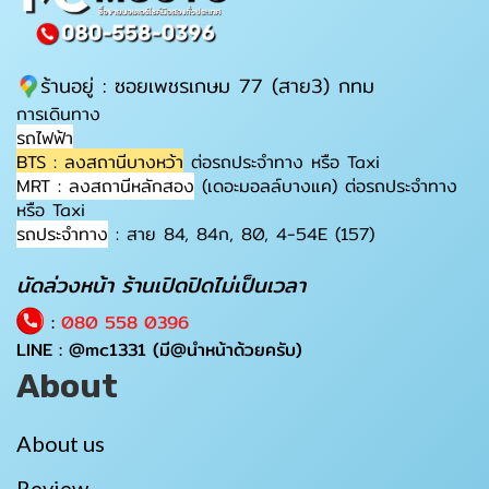
ร้านอยู่ : ซอยเพชรเกษม 77 (สาย3) กทม
การเดินทาง
รถไฟฟ้า
BTS : ลงสถานีบางหว้า
ต่อรถประจำทาง หรือ Taxi
MRT : ลงสถานีหลักสอง
(เดอะมอลล์บางแค) ต่อรถประจำทาง
หรือ Taxi
รถประจำทาง
: สาย 84, 84ก, 80, 4-54E (157)
นัดล่วงหน้า ร้านเปิดปิดไม่เป็นเวลา
:
080 558 0396
LINE :
@mc1331
(มี@นำหน้าด้วยครับ)
About
About us
Review