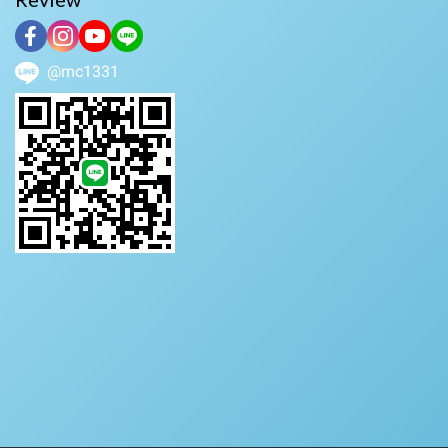
@mc1331