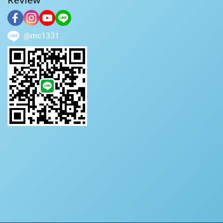
@mc1331