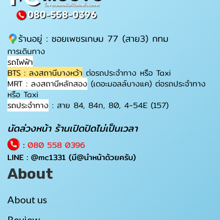
ร้านอยู่ : ซอยเพชรเกษม 77 (สาย3) กทม
การเดินทาง
รถไฟฟ้า
BTS : ลงสถานีบางหว้า
ต่อรถประจำทาง หรือ Taxi
MRT : ลงสถานีหลักสอง
(เดอะมอลล์บางแค) ต่อรถประจำทาง
หรือ Taxi
รถประจำทาง
: สาย 84, 84ก, 80, 4-54E (157)
นัดล่วงหน้า ร้านเปิดปิดไม่เป็นเวลา
:
080 558 0396
LINE :
@mc1331
(มี@นำหน้าด้วยครับ)
About
About us
Review