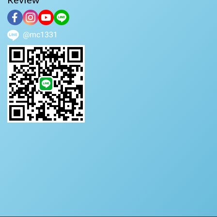
@mc1331