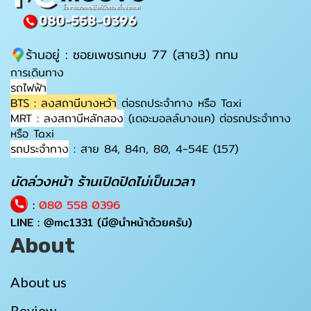
ร้านอยู่ : ซอยเพชรเกษม 77 (สาย3) กทม
การเดินทาง
รถไฟฟ้า
BTS : ลงสถานีบางหว้า
ต่อรถประจำทาง หรือ Taxi
MRT : ลงสถานีหลักสอง
(เดอะมอลล์บางแค) ต่อรถประจำทาง
หรือ Taxi
รถประจำทาง
: สาย 84, 84ก, 80, 4-54E (157)
นัดล่วงหน้า ร้านเปิดปิดไม่เป็นเวลา
:
080 558 0396
LINE :
@mc1331
(มี@นำหน้าด้วยครับ)
About
About us
Review