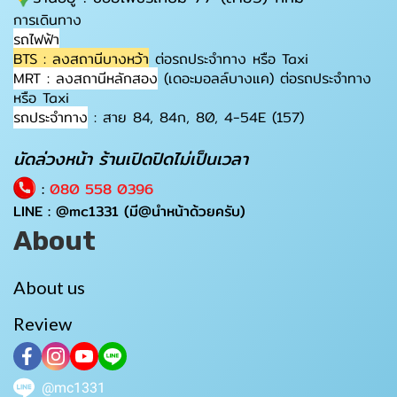
การเดินทาง
รถไฟฟ้า
BTS : ลงสถานีบางหว้า
ต่อรถประจำทาง หรือ Taxi
MRT : ลงสถานีหลักสอง
(เดอะมอลล์บางแค) ต่อรถประจำทาง
หรือ Taxi
รถประจำทาง
: สาย 84, 84ก, 80, 4-54E (157)
นัดล่วงหน้า ร้านเปิดปิดไม่เป็นเวลา
:
080 558 0396
LINE :
@mc1331
(มี@นำหน้าด้วยครับ)
About
About us
Review
@mc1331