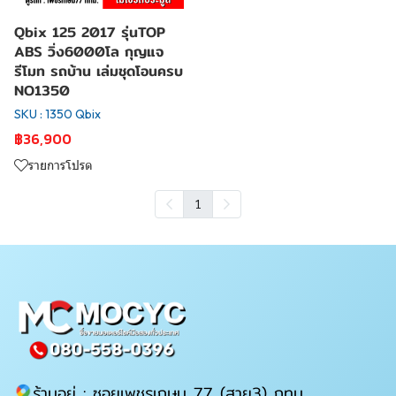
Qbix 125 2017 รุ่นTOP
ABS วิ่ง6000โล กุญแจ
รีโมท รถบ้าน เล่มชุดโอนครบ
NO1350
SKU : 1350 Qbix
฿36,900
รายการโปรด
1
ร้านอยู่ : ซอยเพชรเกษม 77 (สาย3) กทม