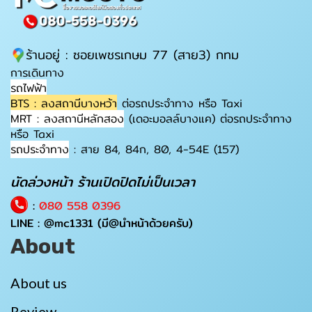
ร้านอยู่ : ซอยเพชรเกษม 77 (สาย3) กทม
การเดินทาง
รถไฟฟ้า
BTS : ลงสถานีบางหว้า
ต่อรถประจำทาง หรือ Taxi
MRT : ลงสถานีหลักสอง
(เดอะมอลล์บางแค) ต่อรถประจำทาง
หรือ Taxi
รถประจำทาง
: สาย 84, 84ก, 80, 4-54E (157)
นัดล่วงหน้า ร้านเปิดปิดไม่เป็นเวลา
:
080 558 0396
LINE :
@mc1331
(มี@นำหน้าด้วยครับ)
About
About us
Review