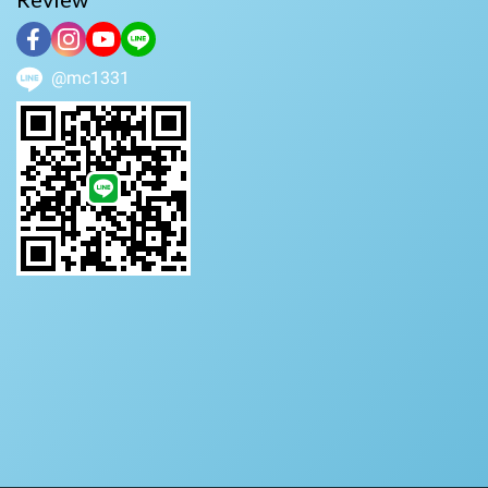
@mc1331