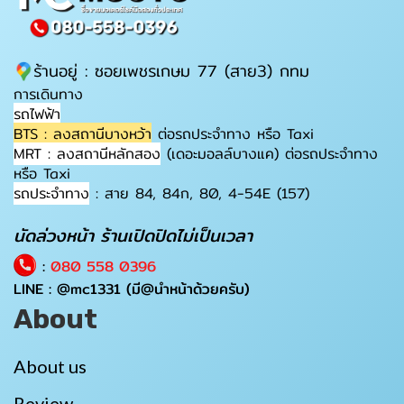
ร้านอยู่ : ซอยเพชรเกษม 77 (สาย3) กทม
การเดินทาง
รถไฟฟ้า
BTS : ลงสถานีบางหว้า
ต่อรถประจำทาง หรือ Taxi
MRT : ลงสถานีหลักสอง
(เดอะมอลล์บางแค) ต่อรถประจำทาง
หรือ Taxi
รถประจำทาง
: สาย 84, 84ก, 80, 4-54E (157)
นัดล่วงหน้า ร้านเปิดปิดไม่เป็นเวลา
:
080 558 0396
LINE :
@mc1331
(มี@นำหน้าด้วยครับ)
About
About us
Review