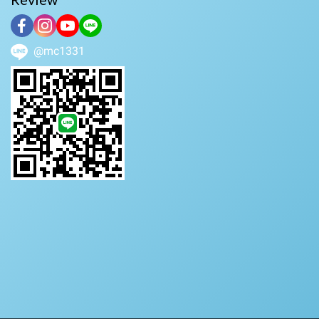
@mc1331