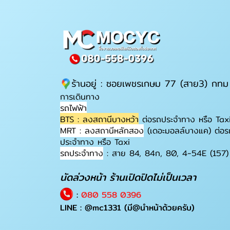
ร้านอยู่ : ซอยเพชรเกษม 77 (สาย3) กทม
การเดินทาง
รถไฟฟ้า
BTS : ลงสถานีบางหว้า
ต่อรถประจำทาง หรือ Tax
MRT : ลงสถานีหลักสอง
(เดอะมอลล์บางแค) ต่อร
ประจำทาง หรือ Taxi
รถประจำทาง
: สาย 84, 84ก, 80, 4-54E (157)
นัดล่วงหน้า ร้านเปิดปิดไม่เป็นเวลา
:
080 558 0396
LINE :
@mc1331
(มี@นำหน้าด้วยครับ)