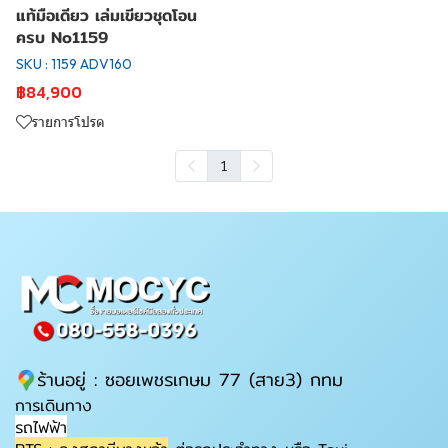
แท้มือเดียว เล่มเขียวชุดโอน
ครบ No1159
SKU : 1159 ADV160
฿84,900
รายการโปรด
1
ร้านอยู่ : ซอยเพชรเกษม 77 (สาย3) กทม
การเดินทาง
รถไฟฟ้า