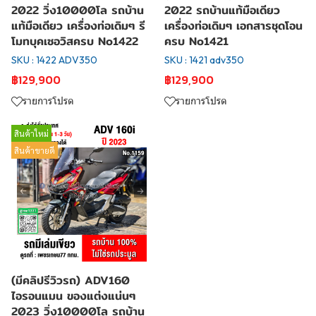
2022 วิ่ง10000โล รถบ้าน
2022 รถบ้านแท้มือเดียว
แท้มือเดียว เครื่องท่อเดิมๆ รี
เครื่องท่อเดิมๆ เอกสารชุดโอน
โมทบุคเซอวิสครบ No1422
ครบ No1421
SKU : 1422 ADV350
SKU : 1421 adv350
฿129,900
฿129,900
รายการโปรด
รายการโปรด
สินค้าใหม่
สินค้าขายดี
(มีคลิปรีวิวรถ) ADV160
ไอรอนแมน ของแต่งแน่นๆ
2023 วิ่ง10000โล รถบ้าน