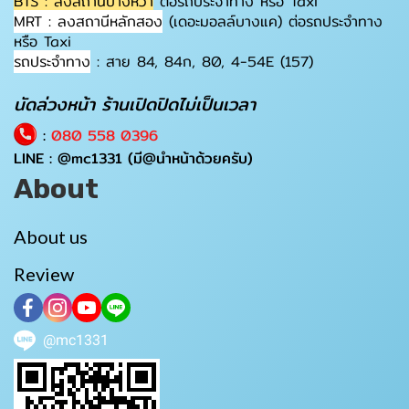
BTS : ลงสถานีบางหว้า
ต่อรถประจำทาง หรือ Taxi
MRT : ลงสถานีหลักสอง
(เดอะมอลล์บางแค) ต่อรถประจำทาง
หรือ Taxi
รถประจำทาง
: สาย 84, 84ก, 80, 4-54E (157)
นัดล่วงหน้า ร้านเปิดปิดไม่เป็นเวลา
:
080 558 0396
LINE :
@mc1331
(มี@นำหน้าด้วยครับ)
About
About us
Review
@mc1331