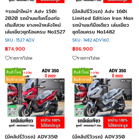
⭐รถเข้าใหม่⭐ Adv 150i
(มีคลิปรีวิวรถ) Adv 160i
2020 รถบ้านแท้เครื่องท่อ
Limited Edition Iron Man
เดิมสีสวย ยางหน้าหลังใหม่
รถบ้านแท้มือเดียว เล่มเขียว
เล่มเขียวชุดโอนครบ No1527
ชุดโอนครบ No1482
SKU : 1527 ADV
SKU : 1482 ADV160
฿74,900
฿86,900
รายการโปรด
รายการโปรด
สินค้าใหม่
สินค้าใหม่
สินค้าขายดี
สินค้าขายดี
(มีคลิปรีวิวรถ) ADV350
(มีคลิปรีวิวรถ) ADV350