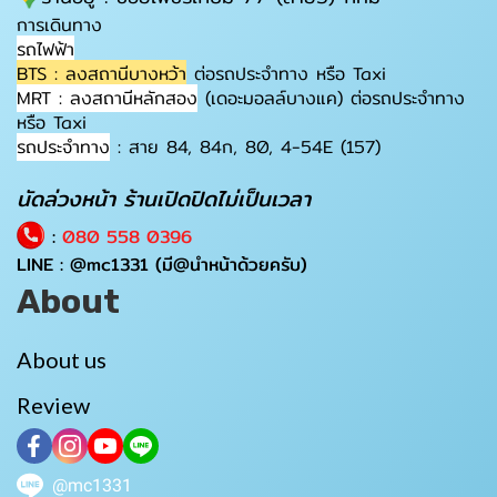
การเดินทาง
รถไฟฟ้า
BTS : ลงสถานีบางหว้า
ต่อรถประจำทาง หรือ Taxi
MRT : ลงสถานีหลักสอง
(เดอะมอลล์บางแค) ต่อรถประจำทาง
หรือ Taxi
รถประจำทาง
: สาย 84, 84ก, 80, 4-54E (157)
นัดล่วงหน้า ร้านเปิดปิดไม่เป็นเวลา
:
080 558 0396
LINE :
@mc1331
(มี@นำหน้าด้วยครับ)
About
About us
Review
@mc1331