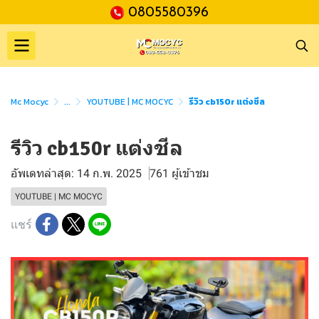
0805580396
Mc Mocyc
...
YOUTUBE | MC MOCYC
รีวิว cb150r แต่งชีล
รีวิว cb150r แต่งชีล
อัพเดทล่าสุด: 14 ก.พ. 2025
761 ผู้เข้าชม
YOUTUBE | MC MOCYC
แชร์