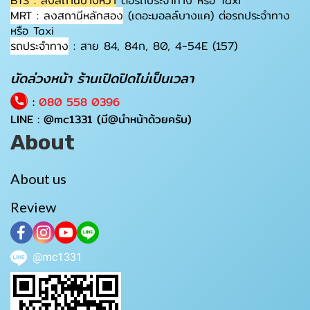
BTS : ลงสถานีบางหว้า
ต่อรถประจำทาง หรือ Taxi
MRT : ลงสถานีหลักสอง
(เดอะมอลล์บางแค) ต่อรถประจำทาง
หรือ Taxi
รถประจำทาง
: สาย 84, 84ก, 80, 4-54E (157)
นัดล่วงหน้า ร้านเปิดปิดไม่เป็นเวลา
:
080 558 0396
LINE :
@mc1331
(มี@นำหน้าด้วยครับ)
About
About us
Review
@mc1331