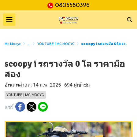
0805580396
Mc Mocyc
...
YOUTUBE | MC MOCYC
scoopy i รถรางวัล 0 โล ราคามือสอง
scoopy i รถรางวัล 0 โล ราคามือ
สอง
อัพเดทล่าสุด: 14 ก.พ. 2025
694 ผู้เข้าชม
YOUTUBE | MC MOCYC
แชร์