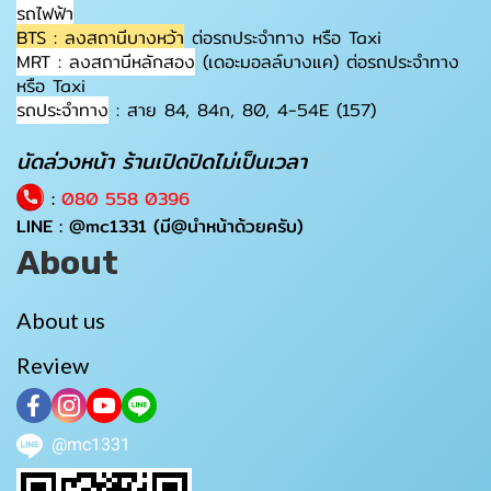
รถไฟฟ้า
BTS : ลงสถานีบางหว้า
ต่อรถประจำทาง หรือ Taxi
MRT : ลงสถานีหลักสอง
(เดอะมอลล์บางแค) ต่อรถประจำทาง
หรือ Taxi
รถประจำทาง
: สาย 84, 84ก, 80, 4-54E (157)
นัดล่วงหน้า ร้านเปิดปิดไม่เป็นเวลา
:
080 558 0396
LINE :
@mc1331
(มี@นำหน้าด้วยครับ)
About
About us
Review
@mc1331