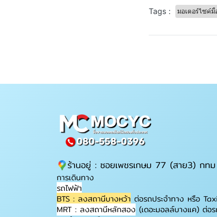
Tags :
มอเตอร์ไซค์ม
ร้านอยู่ : ซอยเพชรเกษม 77 (สาย3) กทม
การเดินทาง
รถไฟฟ้า
BTS : ลงสถานีบางหว้า
ต่อรถประจำทาง หรือ Tax
MRT : ลงสถานีหลักสอง
(เดอะมอลล์บางแค) ต่อร