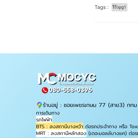
Tags :
รีวิวpg1
ร้านอยู่ : ซอยเพชรเกษม 77 (สาย3) กทม
การเดินทาง
รถไฟฟ้า
BTS : ลงสถานีบางหว้า
ต่อรถประจำทาง หรือ Tax
MRT : ลงสถานีหลักสอง
(เดอะมอลล์บางแค) ต่อร