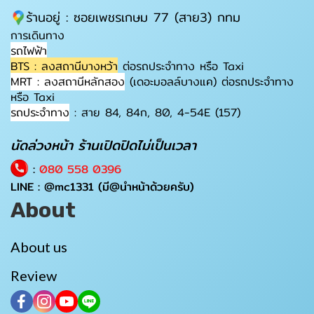
ร้านอยู่ : ซอยเพชรเกษม 77 (สาย3) กทม
การเดินทาง
รถไฟฟ้า
BTS : ลงสถานีบางหว้า
ต่อรถประจำทาง หรือ Taxi
MRT : ลงสถานีหลักสอง
(เดอะมอลล์บางแค) ต่อรถประจำทาง
หรือ Taxi
รถประจำทาง
: สาย 84, 84ก, 80, 4-54E (157)
นัดล่วงหน้า ร้านเปิดปิดไม่เป็นเวลา
:
080 558 0396
LINE :
@mc1331
(มี@นำหน้าด้วยครับ)
About
About us
Review