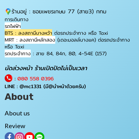
ร้านอยู่ : ซอยเพชรเกษม 77 (สาย3) กทม
การเดินทาง
รถไฟฟ้า
BTS : ลงสถานีบางหว้า
ต่อรถประจำทาง หรือ Taxi
MRT : ลงสถานีหลักสอง
(เดอะมอลล์บางแค) ต่อรถประจำทาง
หรือ Taxi
รถประจำทาง
: สาย 84, 84ก, 80, 4-54E (157)
นัดล่วงหน้า ร้านเปิดปิดไม่เป็นเวลา
:
080 558 0396
LINE :
@mc1331
(มี@นำหน้าด้วยครับ)
About
About us
Review