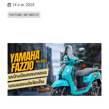
14 ก.พ. 2025
YOUTUBE | MC MOCYC